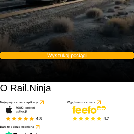
Wyszukaj pociągi
O Rail.Ninja
Najlepiej oceniana aplikacja
Wyjątkowo oceniona
Bardzo dobrze oceniona