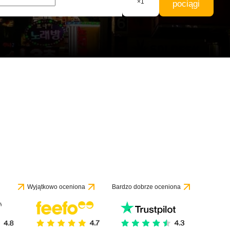
×
1
pociągi
Wyjątkowo oceniona
Bardzo dobrze oceniona