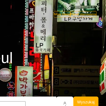
Moje bilety
Panel sterowania
ul
Wyszukaj