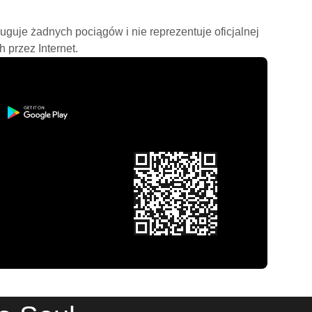
ługuje żadnych pociągów i nie reprezentuje oficjalnej
h przez Internet.