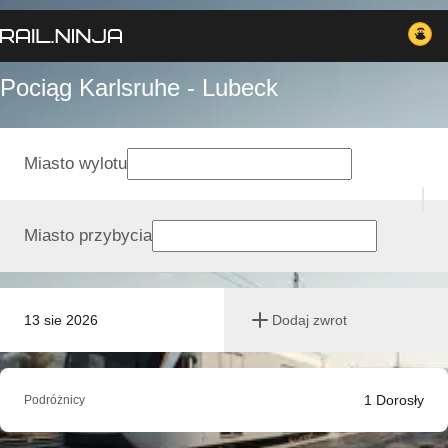
Pociąg Karlsruhe - Lubeck
Miasto wylotu
Miasto przybycia
13 sie 2026
Dodaj zwrot
1
Dorosły
Podróżnicy