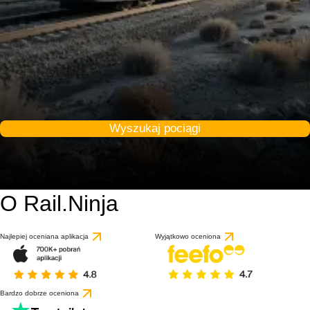
Wyszukaj pociągi
O Rail.Ninja
Najlepiej oceniana aplikacja
Wyjątkowo oceniona
Bardzo dobrze oceniona