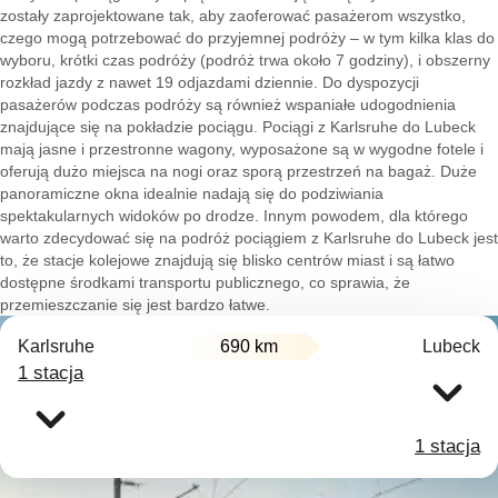
zostały zaprojektowane tak, aby zaoferować pasażerom wszystko,
czego mogą potrzebować do przyjemnej podróży – w tym kilka klas do
wyboru, krótki czas podróży (podróż trwa około 7 godziny), i obszerny
rozkład jazdy z nawet 19 odjazdami dziennie. Do dyspozycji
pasażerów podczas podróży są również wspaniałe udogodnienia
znajdujące się na pokładzie pociągu. Pociągi z Karlsruhe do Lubeck
mają jasne i przestronne wagony, wyposażone są w wygodne fotele i
oferują dużo miejsca na nogi oraz sporą przestrzeń na bagaż. Duże
panoramiczne okna idealnie nadają się do podziwiania
spektakularnych widoków po drodze. Innym powodem, dla którego
warto zdecydować się na podróż pociągiem z Karlsruhe do Lubeck jest
to, że stacje kolejowe znajdują się blisko centrów miast i są łatwo
dostępne środkami transportu publicznego, co sprawia, że
przemieszczanie się jest bardzo łatwe.
Karlsruhe
690 km
Lubeck
1 stacja
1 stacja