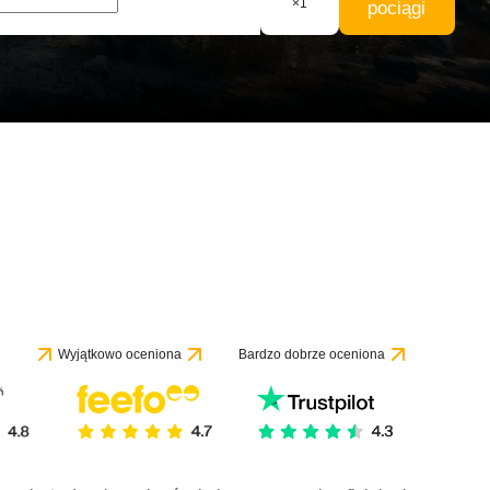
×
1
pociągi
Wyjątkowo oceniona
Bardzo dobrze oceniona