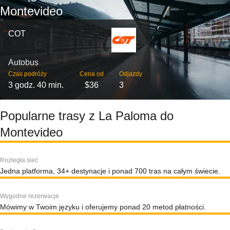
Montevideo
COT
Autobus
Czas podróży
Cena od
Odjazdy
3 godz. 40 min.
$36
3
Popularne trasy z La Paloma do
Montevideo
Rozległa sieć
Jedna platforma, 34+ destynacje i ponad 700 tras na całym świecie.
Wygodne rezerwacje
Mówimy w Twoim języku i oferujemy ponad 20 metod płatności.