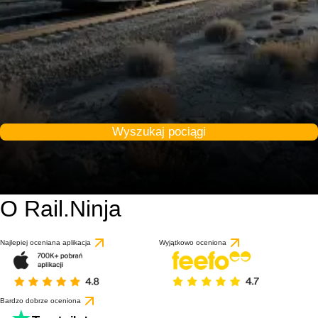
Wyszukaj pociągi
O Rail.Ninja
Najlepiej oceniana aplikacja
Wyjątkowo oceniona
Bardzo dobrze oceniona