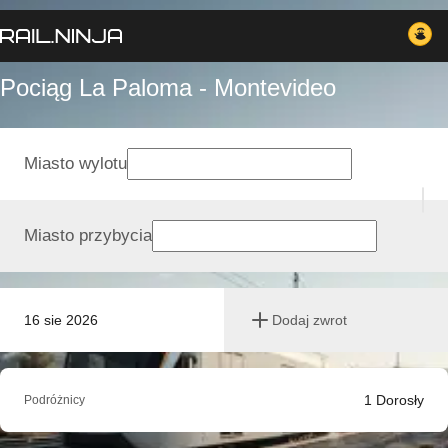
Pociąg La Paloma - Montevideo
Miasto wylotu
Miasto przybycia
16 sie 2026
Dodaj zwrot
1
Dorosły
Podróżnicy