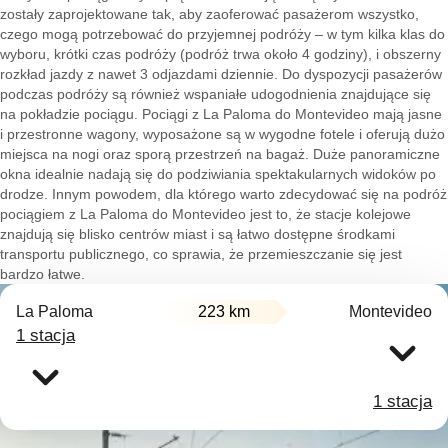
zostały zaprojektowane tak, aby zaoferować pasażerom wszystko,
czego mogą potrzebować do przyjemnej podróży – w tym kilka klas do
wyboru, krótki czas podróży (podróż trwa około 4 godziny), i obszerny
rozkład jazdy z nawet 3 odjazdami dziennie. Do dyspozycji pasażerów
podczas podróży są również wspaniałe udogodnienia znajdujące się
na pokładzie pociągu. Pociągi z La Paloma do Montevideo mają jasne
i przestronne wagony, wyposażone są w wygodne fotele i oferują dużo
miejsca na nogi oraz sporą przestrzeń na bagaż. Duże panoramiczne
okna idealnie nadają się do podziwiania spektakularnych widoków po
drodze. Innym powodem, dla którego warto zdecydować się na podróż
pociągiem z La Paloma do Montevideo jest to, że stacje kolejowe
znajdują się blisko centrów miast i są łatwo dostępne środkami
transportu publicznego, co sprawia, że przemieszczanie się jest
bardzo łatwe.
La Paloma
223 km
Montevideo
1 stacja
1 stacja