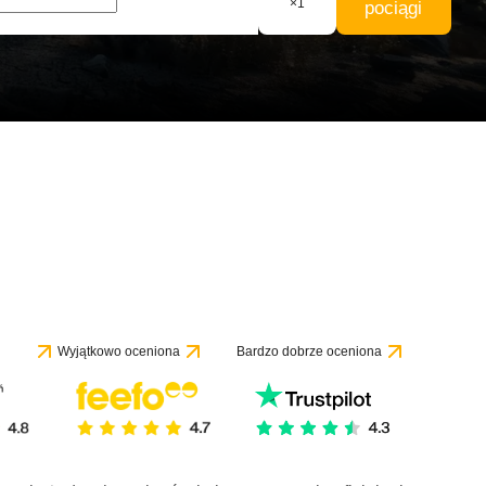
×
1
pociągi
Wyjątkowo oceniona
Bardzo dobrze oceniona