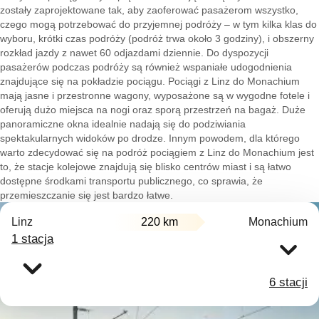
zostały zaprojektowane tak, aby zaoferować pasażerom wszystko,
czego mogą potrzebować do przyjemnej podróży – w tym kilka klas do
wyboru, krótki czas podróży (podróż trwa około 3 godziny), i obszerny
rozkład jazdy z nawet 60 odjazdami dziennie. Do dyspozycji
pasażerów podczas podróży są również wspaniałe udogodnienia
znajdujące się na pokładzie pociągu. Pociągi z Linz do Monachium
mają jasne i przestronne wagony, wyposażone są w wygodne fotele i
oferują dużo miejsca na nogi oraz sporą przestrzeń na bagaż. Duże
panoramiczne okna idealnie nadają się do podziwiania
spektakularnych widoków po drodze. Innym powodem, dla którego
warto zdecydować się na podróż pociągiem z Linz do Monachium jest
to, że stacje kolejowe znajdują się blisko centrów miast i są łatwo
dostępne środkami transportu publicznego, co sprawia, że
przemieszczanie się jest bardzo łatwe.
Linz
220 km
Monachium
1 stacja
6 stacji