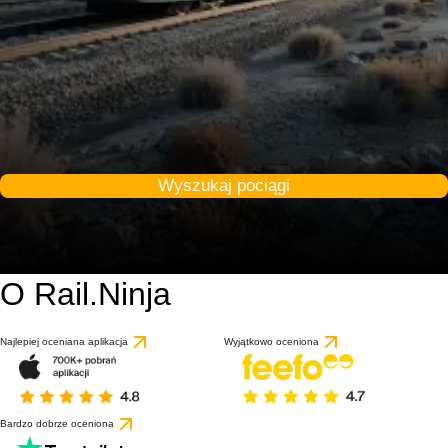
Wyszukaj pociągi
O Rail.Ninja
Najlepiej oceniana aplikacja
Wyjątkowo oceniona
Bardzo dobrze oceniona