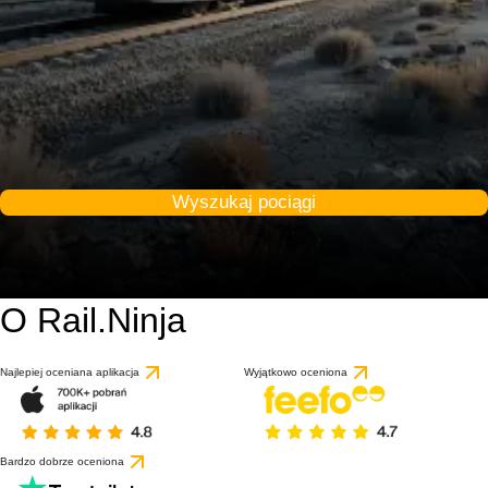
Wyszukaj pociągi
O Rail.Ninja
Najlepiej oceniana aplikacja
Wyjątkowo oceniona
Bardzo dobrze oceniona