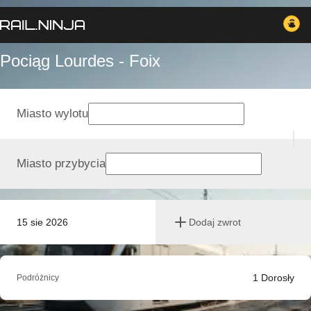
Pociąg Lourdes - Foix
Miasto wylotu
Miasto przybycia
15 sie 2026
Dodaj zwrot
1
Dorosły
Podróżnicy