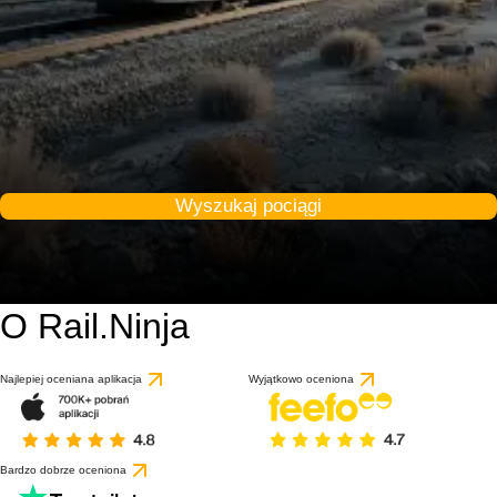
Wyszukaj pociągi
O Rail.Ninja
Najlepiej oceniana aplikacja
Wyjątkowo oceniona
Bardzo dobrze oceniona