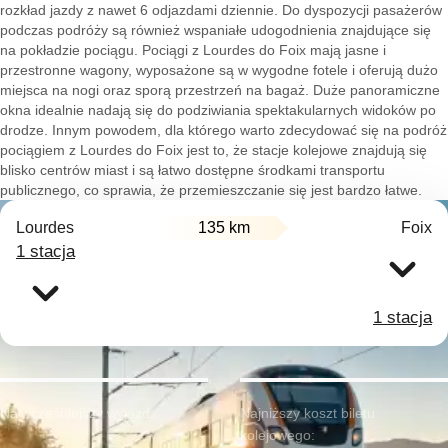
rozkład jazdy z nawet 6 odjazdami dziennie. Do dyspozycji pasażerów
podczas podróży są również wspaniałe udogodnienia znajdujące się
na pokładzie pociągu. Pociągi z Lourdes do Foix mają jasne i
przestronne wagony, wyposażone są w wygodne fotele i oferują dużo
miejsca na nogi oraz sporą przestrzeń na bagaż. Duże panoramiczne
okna idealnie nadają się do podziwiania spektakularnych widoków po
drodze. Innym powodem, dla którego warto zdecydować się na podróż
pociągiem z Lourdes do Foix jest to, że stacje kolejowe znajdują się
blisko centrów miast i są łatwo dostępne środkami transportu
publicznego, co sprawia, że przemieszczanie się jest bardzo łatwe.
Lourdes
135 km
Foix
1 stacja
1 stacja
Najwcześniejszy wyjazd:
Najniższy koszt biletu
kolejowego: