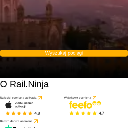
Wyszukaj pociągi
O Rail.Ninja
8.7 / 10
na podstawie 1 recenz
Najlepiej oceniana aplikacja
Wyjątkowo oceniona
Bardzo dobrze oceniona