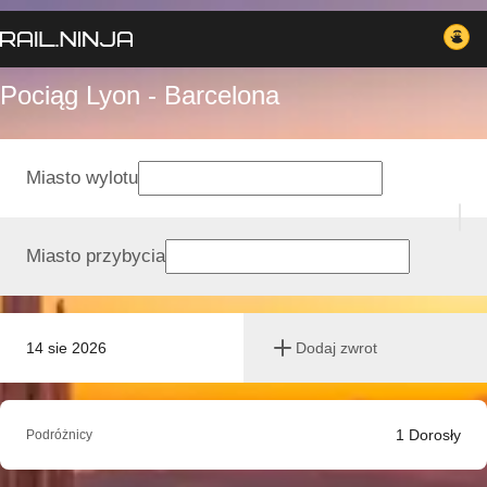
Pociąg Lyon - Barcelona
Miasto wylotu
Miasto przybycia
14 sie 2026
Dodaj zwrot
1
Dorosły
Podróżnicy