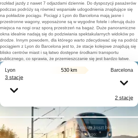
rozkład jazdy z nawet 7 odjazdami dziennie. Do dyspozycji pasażerów
podczas podróży są również wspaniałe udogodnienia znajdujące się
na pokładzie pociągu. Pociągi z Lyon do Barcelona mają jasne i
przestronne wagony, wyposażone są w wygodne fotele i oferują dużo
miejsca na nogi oraz sporą przestrzeń na bagaż. Duże panoramiczne
okna idealnie nadają się do podziwiania spektakularnych widoków po
drodze. Innym powodem, dla którego warto zdecydować się na podróż
pociągiem z Lyon do Barcelona jest to, że stacje kolejowe znajdują się
blisko centrów miast i są łatwo dostępne środkami transportu
publicznego, co sprawia, że przemieszczanie się jest bardzo łatwe.
Lyon
530 km
Barcelona
3 stacje
2 stacje
Najwcześniejszy wyjazd:
Najniższy koszt biletu
kolejowego: