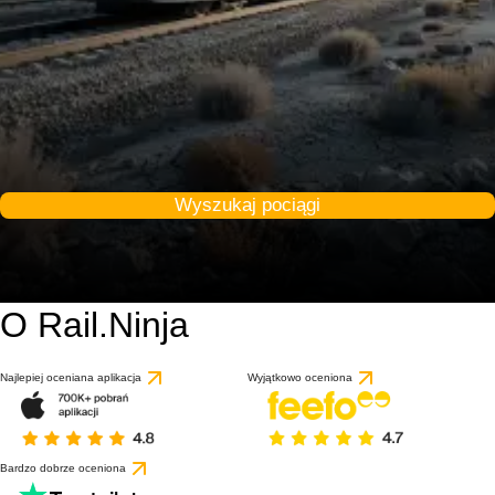
Wyszukaj pociągi
O Rail.Ninja
Najlepiej oceniana aplikacja
Wyjątkowo oceniona
Bardzo dobrze oceniona