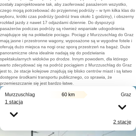
zostały zaprojektowane tak, aby zaoferować pasażerom wszystko,
czego mogą potrzebować do przyjemnej podróży – w tym kilka klas do
wyboru, krótki czas podróży (podróż trwa około 1 godziny), i obszerny
rozkład jazdy z nawet 17 odjazdami dziennie. Do dyspozycji
pasażerów podczas podróży są również wspaniałe udogodnienia
znajdujące się na pokładzie pociągu. Pociągi z Murzzuschlag do Graz
mają jasne i przestronne wagony, wyposażone są w wygodne fotele i
oferują dużo miejsca na nogi oraz sporą przestrzeń na bagaż. Duże
panoramiczne okna idealnie nadają się do podziwiania
spektakularnych widoków po drodze. Innym powodem, dla którego
warto zdecydować się na podróż pociągiem z Murzzuschlag do Graz
jest to, że stacje kolejowe znajdują się blisko centrów miast i są łatwo
dostępne środkami transportu publicznego, co sprawia, że
przemieszczanie się jest bardzo łatwe.
Murzzuschlag
60 km
Graz
1 stacja
2 stacje