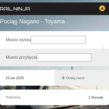
Pociąg Nagano - Toyama
Miasto wylotu
Miasto przybycia
15 sie 2026
Dodaj zwrot
1
Dorosły
Podróżnicy