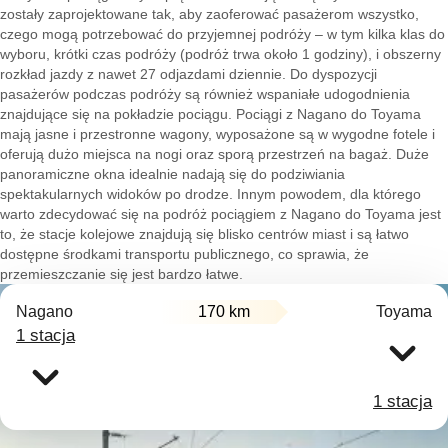
zostały zaprojektowane tak, aby zaoferować pasażerom wszystko,
czego mogą potrzebować do przyjemnej podróży – w tym kilka klas do
wyboru, krótki czas podróży (podróż trwa około 1 godziny), i obszerny
rozkład jazdy z nawet 27 odjazdami dziennie. Do dyspozycji
pasażerów podczas podróży są również wspaniałe udogodnienia
znajdujące się na pokładzie pociągu. Pociągi z Nagano do Toyama
mają jasne i przestronne wagony, wyposażone są w wygodne fotele i
oferują dużo miejsca na nogi oraz sporą przestrzeń na bagaż. Duże
panoramiczne okna idealnie nadają się do podziwiania
spektakularnych widoków po drodze. Innym powodem, dla którego
warto zdecydować się na podróż pociągiem z Nagano do Toyama jest
to, że stacje kolejowe znajdują się blisko centrów miast i są łatwo
dostępne środkami transportu publicznego, co sprawia, że
przemieszczanie się jest bardzo łatwe.
Nagano
170 km
Toyama
1 stacja
1 stacja