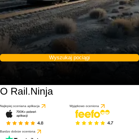
Wyszukaj pociągi
O Rail.Ninja
Najlepiej oceniana aplikacja
Wyjątkowo oceniona
Bardzo dobrze oceniona