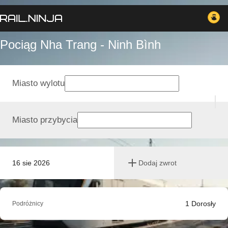
Pociąg Nha Trang - Ninh Bình
Miasto wylotu
Miasto przybycia
16 sie 2026
Dodaj zwrot
1
Dorosły
Podróżnicy