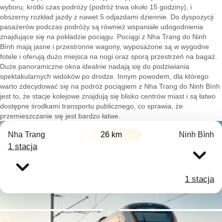
wyboru, krótki czas podróży (podróż trwa około 15 godziny), i
obszerny rozkład jazdy z nawet 5 odjazdami dziennie. Do dyspozycji
pasażerów podczas podróży są również wspaniałe udogodnienia
znajdujące się na pokładzie pociągu. Pociągi z Nha Trang do Ninh
Bình mają jasne i przestronne wagony, wyposażone są w wygodne
fotele i oferują dużo miejsca na nogi oraz sporą przestrzeń na bagaż.
Duże panoramiczne okna idealnie nadają się do podziwiania
spektakularnych widoków po drodze. Innym powodem, dla którego
warto zdecydować się na podróż pociągiem z Nha Trang do Ninh Bình
jest to, że stacje kolejowe znajdują się blisko centrów miast i są łatwo
dostępne środkami transportu publicznego, co sprawia, że
przemieszczanie się jest bardzo łatwe.
Nha Trang
26 km
Ninh Bình
1 stacja
1 stacja