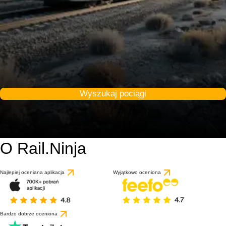
Wyszukaj pociągi
O Rail.Ninja
Najlepiej oceniana aplikacja
Wyjątkowo oceniona
Bardzo dobrze oceniona