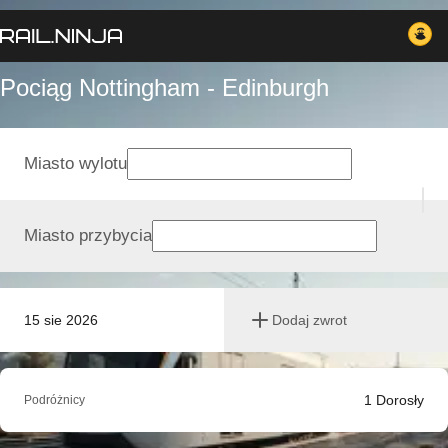
Pociąg Nottingham - Edinburgh
Miasto wylotu
Miasto przybycia
15 sie 2026
Dodaj zwrot
1
Dorosły
Podróżnicy