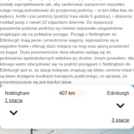
zostały zaprojektowane tak, aby zaoferować pasażerom wszystko,
czego mogą potrzebować do przyjemnej podróży – w tym kilka klas do
wyboru, krótki czas podróży (podróż trwa około 5 godziny), i obszerny
rozkład jazdy z nawet 10 odjazdami dziennie. Do dyspozycji
pasażerów podczas podróży są również wspaniałe udogodnienia
znajdujące się na pokładzie pociągu. Pociągi z Nottingham do
Edinburgh mają jasne i przestronne wagony, wyposażone są w
wygodne fotele i oferują dużo miejsca na nogi oraz sporą przestrzeń
na bagaż. Duże panoramiczne okna idealnie nadają się do
podziwiania spektakularnych widoków po drodze. Innym powodem, dla
którego warto zdecydować się na podróż pociągiem z Nottingham do
Edinburgh jest to, że stacje kolejowe znajdują się blisko centrów miast i
są łatwo dostępne środkami transportu publicznego, co sprawia, że
przemieszczanie się jest bardzo łatwe.
Nottingham
407 km
Edinburgh
1 stacja
3 stacje