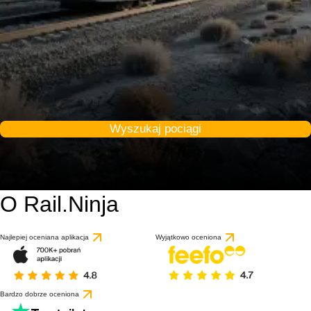
Wyszukaj pociągi
O Rail.Ninja
Najlepiej oceniana aplikacja
Wyjątkowo oceniona
Bardzo dobrze oceniona