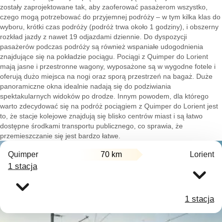
zostały zaprojektowane tak, aby zaoferować pasażerom wszystko,
czego mogą potrzebować do przyjemnej podróży – w tym kilka klas do
wyboru, krótki czas podróży (podróż trwa około 1 godziny), i obszerny
rozkład jazdy z nawet 19 odjazdami dziennie. Do dyspozycji
pasażerów podczas podróży są również wspaniałe udogodnienia
znajdujące się na pokładzie pociągu. Pociągi z Quimper do Lorient
mają jasne i przestronne wagony, wyposażone są w wygodne fotele i
oferują dużo miejsca na nogi oraz sporą przestrzeń na bagaż. Duże
panoramiczne okna idealnie nadają się do podziwiania
spektakularnych widoków po drodze. Innym powodem, dla którego
warto zdecydować się na podróż pociągiem z Quimper do Lorient jest
to, że stacje kolejowe znajdują się blisko centrów miast i są łatwo
dostępne środkami transportu publicznego, co sprawia, że
przemieszczanie się jest bardzo łatwe.
Quimper
70 km
Lorient
1 stacja
1 stacja