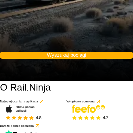
Wyszukaj pociągi
O Rail.Ninja
Najlepiej oceniana aplikacja
Wyjątkowo oceniona
Bardzo dobrze oceniona