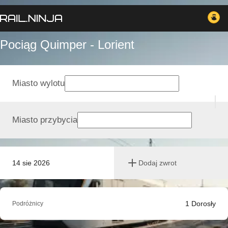
Pociąg Quimper - Lorient
Miasto wylotu
Miasto przybycia
14 sie 2026
Dodaj zwrot
1
Dorosły
Podróżnicy