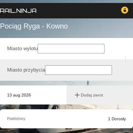
Pociąg Ryga - Kowno
Miasto wylotu
Miasto przybycia
13 aug 2026
Dodaj zwrot
1
Dorosły
Podróżnicy