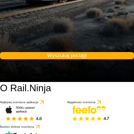
Wyszukaj pociągi
O Rail.Ninja
Najlepiej oceniana aplikacja
Wyjątkowo oceniona
Bardzo dobrze oceniona