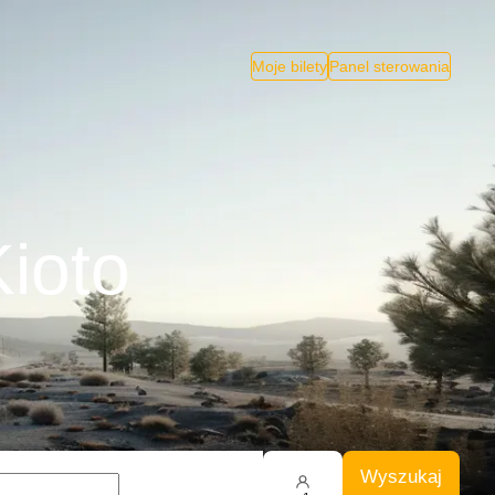
Moje bilety
Panel sterowania
ioto
Wyszukaj