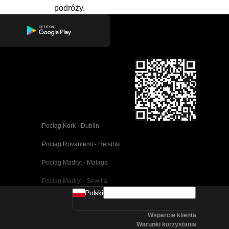
podróży.
Pociąg Kork - Dublin
Pociąg Rovaniemi - Helsinki
Pociąg Madryt - Malaga
Pociąg Madryt - Sewilla
Polski
Pociąg Barcelona - Malaga
Wsparcie klienta
Pociąg Pusan - Cheonan(Asan)
Warunki korzystania