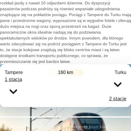
rozkład jazdy z nawet 10 odjazdami dziennie. Do dyspozycji
pasażerów podczas podróży są również wspaniałe udogodnienia
znajdujące się na pokładzie pociągu. Pociągi z Tampere do Turku mają
jasne i przestronne wagony, wyposażone są w wygodne fotele i oferują
dużo miejsca na nogi oraz sporą przestrzeń na bagaż. Duże
panoramiczne okna idealnie nadają się do podziwiania
spektakularnych widoków po drodze. Innym powodem, dla którego
warto zdecydować się na podróż pociągiem z Tampere do Turku jest
to, że stacje kolejowe znajdują się blisko centrów miast i są łatwo
dostępne środkami transportu publicznego, co sprawia, że
przemieszczanie się jest bardzo łatwe.
Tampere
160 km
Turku
1 stacja
2 stacje
Najwcześniejszy wyjazd:
Najniższy koszt biletu