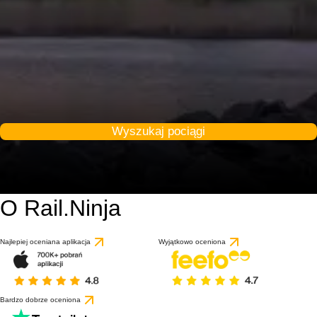
Wyszukaj pociągi
O Rail.Ninja
8.9 / 10
na podstawie 1 recenz
Najlepiej oceniana aplikacja
Wyjątkowo oceniona
Bardzo dobrze oceniona