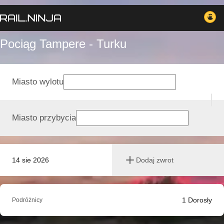
Pociąg Tampere - Turku
Miasto wylotu
Miasto przybycia
14 sie 2026
Dodaj zwrot
1
Dorosły
Podróżnicy