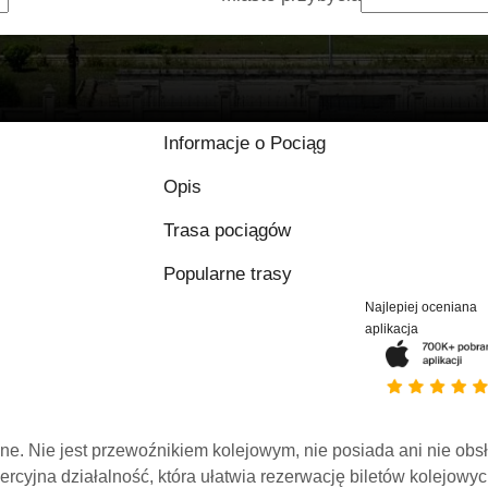
Informacje o Pociąg
Opis
Trasa pociągów
Popularne trasy
Najlepiej oceniana
aplikacja
line. Nie jest przewoźnikiem kolejowym, nie posiada ani nie obs
mercyjna działalność, która ułatwia rezerwację biletów kolejowyc