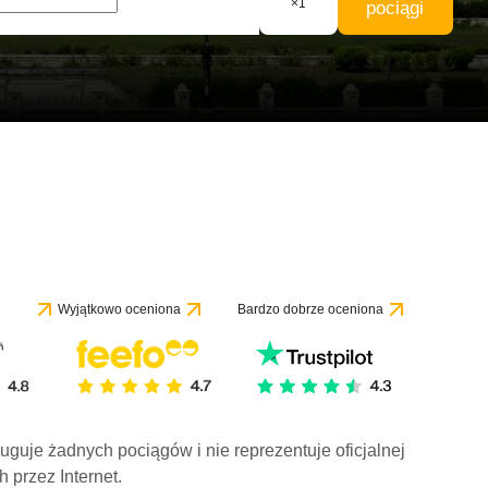
×
1
pociągi
Wyjątkowo oceniona
Bardzo dobrze oceniona
ługuje żadnych pociągów i nie reprezentuje oficjalnej
h przez Internet.