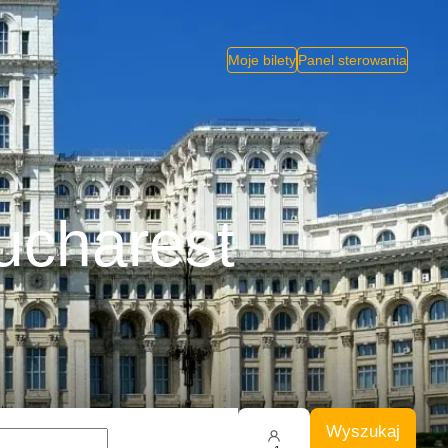
Moje bilety
Panel sterowania
ucharest
Wyszukaj