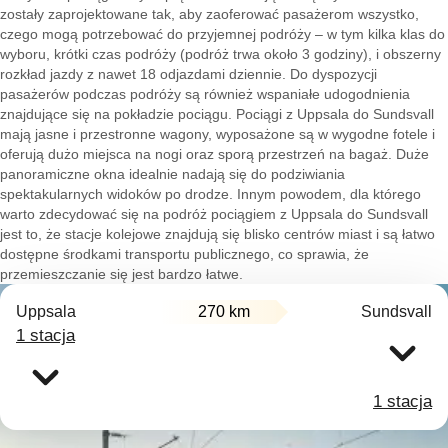
zostały zaprojektowane tak, aby zaoferować pasażerom wszystko,
czego mogą potrzebować do przyjemnej podróży – w tym kilka klas do
wyboru, krótki czas podróży (podróż trwa około 3 godziny), i obszerny
rozkład jazdy z nawet 18 odjazdami dziennie. Do dyspozycji
pasażerów podczas podróży są również wspaniałe udogodnienia
znajdujące się na pokładzie pociągu. Pociągi z Uppsala do Sundsvall
mają jasne i przestronne wagony, wyposażone są w wygodne fotele i
oferują dużo miejsca na nogi oraz sporą przestrzeń na bagaż. Duże
panoramiczne okna idealnie nadają się do podziwiania
spektakularnych widoków po drodze. Innym powodem, dla którego
warto zdecydować się na podróż pociągiem z Uppsala do Sundsvall
jest to, że stacje kolejowe znajdują się blisko centrów miast i są łatwo
dostępne środkami transportu publicznego, co sprawia, że
przemieszczanie się jest bardzo łatwe.
Uppsala
270 km
Sundsvall
1 stacja
1 stacja