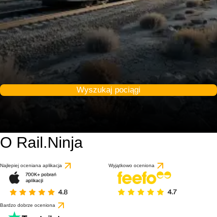
Wyszukaj pociągi
O Rail.Ninja
Najlepiej oceniana aplikacja
Wyjątkowo oceniona
Bardzo dobrze oceniona