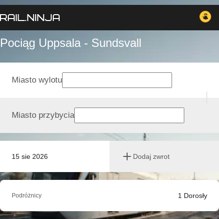
Pociąg Uppsala - Sundsvall
Miasto wylotu
Miasto przybycia
15 sie 2026
Dodaj zwrot
1
Dorosły
Podróżnicy