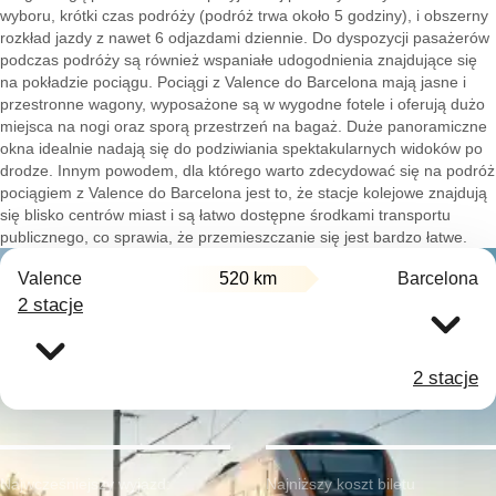
wyboru, krótki czas podróży (podróż trwa około 5 godziny), i obszerny
rozkład jazdy z nawet 6 odjazdami dziennie. Do dyspozycji pasażerów
podczas podróży są również wspaniałe udogodnienia znajdujące się
na pokładzie pociągu. Pociągi z Valence do Barcelona mają jasne i
przestronne wagony, wyposażone są w wygodne fotele i oferują dużo
miejsca na nogi oraz sporą przestrzeń na bagaż. Duże panoramiczne
okna idealnie nadają się do podziwiania spektakularnych widoków po
drodze. Innym powodem, dla którego warto zdecydować się na podróż
pociągiem z Valence do Barcelona jest to, że stacje kolejowe znajdują
się blisko centrów miast i są łatwo dostępne środkami transportu
publicznego, co sprawia, że przemieszczanie się jest bardzo łatwe.
Valence
520 km
Barcelona
2 stacje
2 stacje
Najwcześniejszy wyjazd:
Najniższy koszt biletu