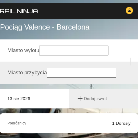
Pociąg Valence - Barcelona
Miasto wylotu
Miasto przybycia
13 sie 2026
Dodaj zwrot
1
Dorosły
Podróżnicy