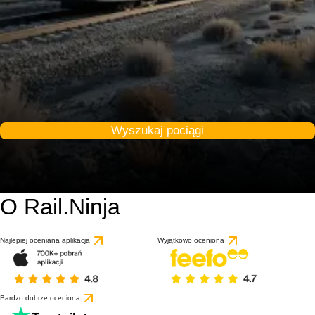
Wyszukaj pociągi
O Rail.Ninja
Najlepiej oceniana aplikacja
Wyjątkowo oceniona
Bardzo dobrze oceniona