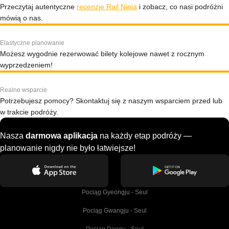
Przeczytaj autentyczne
recenzje Rail Ninja
i zobacz, co nasi podróżni
mówią o nas.
Elastyczne planowanie
Możesz wygodnie rezerwować bilety kolejowe nawet z rocznym
wyprzedzeniem!
Realne wsparcie
Potrzebujesz pomocy? Skontaktuj się z naszym wsparciem przed lub
w trakcie podróży.
Nasza
darmowa aplikacja
na każdy etap podróży —
planowanie nigdy nie było łatwiejsze!
Pociąg Gyeongju - Seul
Pociąg Gwangju - Seul