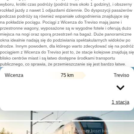
wyboru, krótki czas podróży (podróż trwa około 1 godziny), i obszerny
rozkład jazdy z nawet 1 odjazdami dziennie. Do dyspozycji pasażerów
podczas podróży są również wspaniałe udogodnienia znajdujące się
na pokładzie pociągu. Pociągi z Wicenza do Treviso mają jasne i
przestronne wagony, wyposażone są w wygodne fotele i oferują dużo
miejsca na nogi oraz sporą przestrzeń na bagaż. Duże panoramiczne
okna idealnie nadają się do podziwiania spektakularnych widoków po
drodze. Innym powodem, dla którego warto zdecydować się na podróż
pociągiem z Wicenza do Treviso jest to, że stacje kolejowe znajdują się
blisko centrów miast i są łatwo dostępne środkami transportu
publicznego, co sprawia, że przemieszczanie się jest bardzo łatwe.
Wicenza
75 km
Treviso
1 stacja
Najwcześniejszy wyjazd:
Najniższy koszt biletu