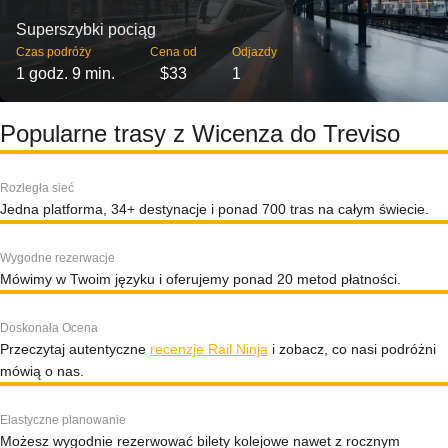
Superszybki pociąg
Czas podróży
Cena od
Odjazdy
1 godz. 9 min.
$33
1
Popularne trasy z Wicenza do Treviso
Rozległa sieć
Jedna platforma, 34+ destynacje i ponad 700 tras na całym świecie.
Wygodne rezerwacje
Mówimy w Twoim języku i oferujemy ponad 20 metod płatności.
Doskonała Ocena
Przeczytaj autentyczne
recenzje Rail Ninja
i zobacz, co nasi podróżni
mówią o nas.
Elastyczne planowanie
Możesz wygodnie rezerwować bilety kolejowe nawet z rocznym