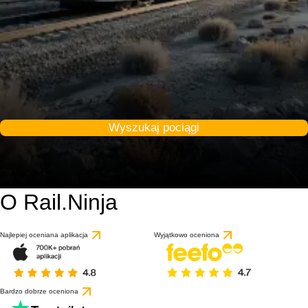
Wyszukaj pociągi
O Rail.Ninja
Najlepiej oceniana aplikacja
Wyjątkowo oceniona
Bardzo dobrze oceniona