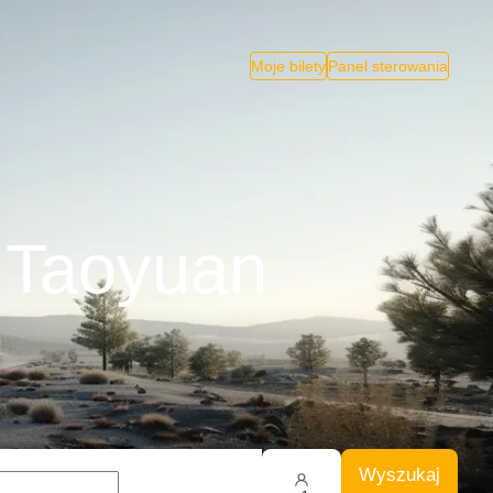
Moje bilety
Panel sterowania
- Taoyuan
Wyszukaj