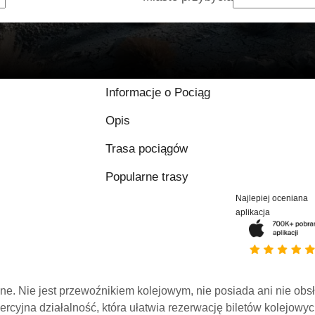
Informacje o Pociąg
Opis
Trasa pociągów
Popularne trasy
Najlepiej oceniana
aplikacja
line. Nie jest przewoźnikiem kolejowym, nie posiada ani nie obs
mercyjna działalność, która ułatwia rezerwację biletów kolejowyc