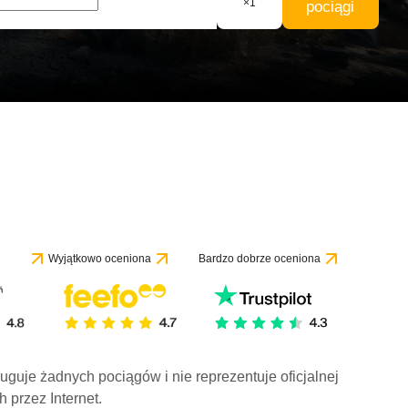
×
1
pociągi
Wyjątkowo oceniona
Bardzo dobrze oceniona
ługuje żadnych pociągów i nie reprezentuje oficjalnej
h przez Internet.