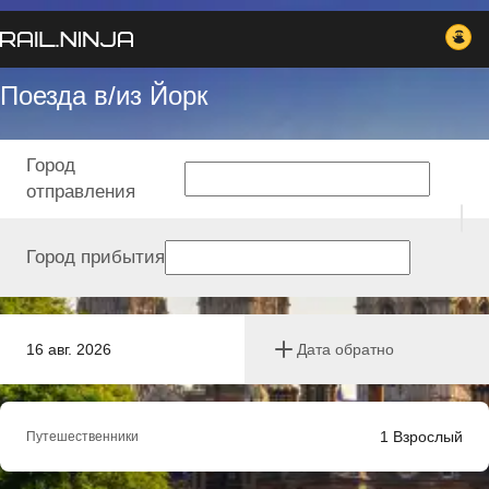
Поезда в/из Йорк
Город
отправления
Город прибытия
16 авг. 2026
Дата обратно
1
Взрослый
Путешественники