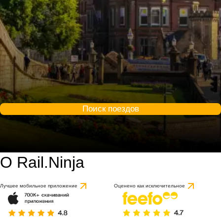
Поиск поездов
О Rail.Ninja
Лучшее мобильное приложение
Оценено как исключительное