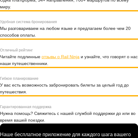
Одна платформа, 34+ направления, 700+ маршрутов по всему
миру.
Удобная система бронирования
Мы разговариваем на любом языке и предлагаем более чем 20
способов оплаты.
Отличный рейтинг
Читайте подлинные
отзывы о Rail Ninja
и узнайте, что говорят о нас
наши путешественники.
Гибкое планирование
У вас есть возможность забронировать билеты за целый год до
путешествия.
Гарантированная поддержка
Нужна помощь? Свяжитесь с нашей службой поддержки до или во
время вашей поездки.
Наше бесплатное приложение для каждого шага вашего