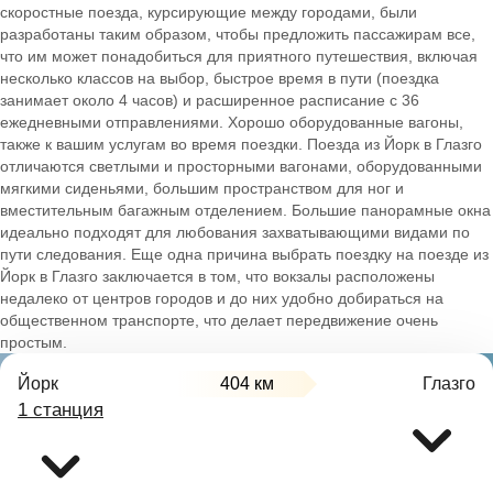
скоростные поезда, курсирующие между городами, были
разработаны таким образом, чтобы предложить пассажирам все,
что им может понадобиться для приятного путешествия, включая
несколько классов на выбор, быстрое время в пути (поездка
занимает около 4 часов) и расширенное расписание с 36
ежедневными отправлениями. Хорошо оборудованные вагоны,
также к вашим услугам во время поездки. Поезда из Йорк в Глазго
отличаются светлыми и просторными вагонами, оборудованными
мягкими сиденьями, большим пространством для ног и
вместительным багажным отделением. Большие панорамные окна
идеально подходят для любования захватывающими видами по
пути следования. Еще одна причина выбрать поездку на поезде из
Йорк в Глазго заключается в том, что вокзалы расположены
недалеко от центров городов и до них удобно добираться на
общественном транспорте, что делает передвижение очень
простым.
Йорк
404 км
Глазго
1 станция