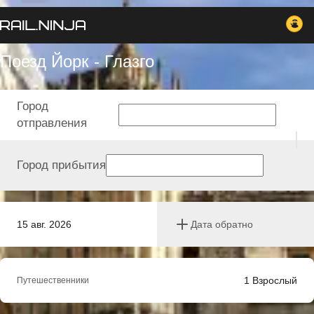
Поезд Йорк - Глазго
Город
отправления
Город прибытия
15 авг. 2026
Дата обратно
1
Взрослый
Путешественники