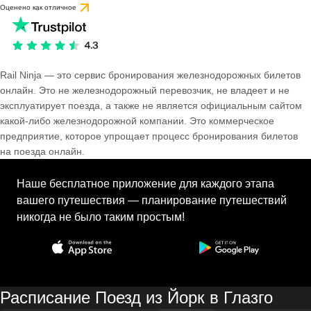
Оценено как отличное
Rail Ninja — это сервис бронирования железнодорожных билетов
онлайн. Это не железнодорожный перевозчик, не владеет и не
эксплуатирует поезда, а также не является официальным сайтом
какой-либо железнодорожной компании. Это коммерческое
предприятие, которое упрощает процесс бронирования билетов
на поезда онлайн.
Наше бесплатное приложение для каждого этапа
вашего путешествия — планирование путешествий
никогда не было таким простым!
Расписание Поезд из Йорк в Глазго