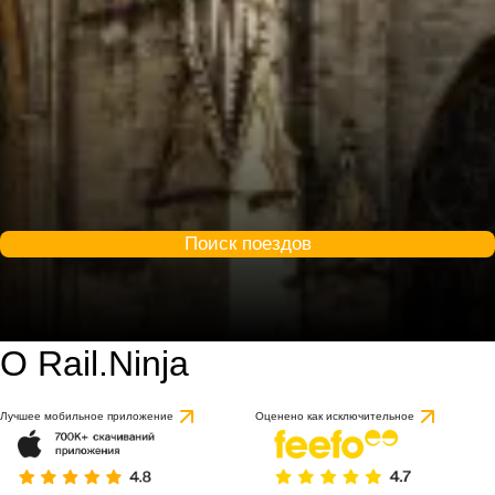
Поиск поездов
О Rail.Ninja
Лучшее мобильное приложение
Оценено как исключительное