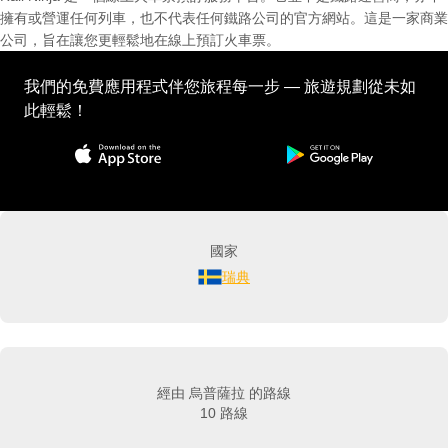
擁有或營運任何列車，也不代表任何鐵路公司的官方網站。這是一家商業
公司，旨在讓您更輕鬆地在線上預訂火車票。
我們的免費應用程式伴您旅程每一步 — 旅遊規劃從未如
此輕鬆！
國家
瑞典
經由 烏普薩拉 的路線
10 路線