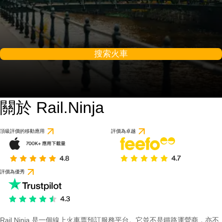
搜索火車
關於 Rail.Ninja
頂級評價的移動應用
評價為卓越
評價為優秀
Rail Ninja 是一個線上火車票預訂服務平台。它並不是鐵路運營商，亦不