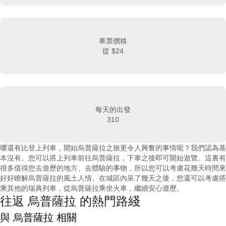
車票價格
從
$24
每天的出發
310
哪還有比登上列車，開始烏普薩拉之旅更令人興奮的事情呢？我們認為基
本沒有。您可以搭上列車前往烏普薩拉，下車之後即可開始遊覽。這裏有
很多值得您去遊歷的地方、去體驗的事物，所以您可以考慮花幾天時間來
好好瞭解烏普薩拉的風土人情。在城區內呆了幾天之後，您還可以考慮搭
乘其他的瑞典列車，從烏普薩拉乘坐火車，繼續安心遊歷。
往返 烏普薩拉 的熱門路綫
與 烏普薩拉 相關