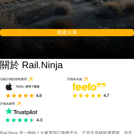
搜索火車
關於 Rail.Ninja
頂級評價的移動應用
評價為卓越
評價為優秀
Rail Ninja 是一個線上火車票預訂服務平台。它並不是鐵路運營商，亦不