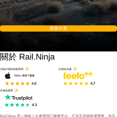
搜索火車
關於 Rail.Ninja
頂級評價的移動應用
評價為卓越
評價為優秀
Rail Ninja 是一個線上火車票預訂服務平台。它並不是鐵路運營商，亦不