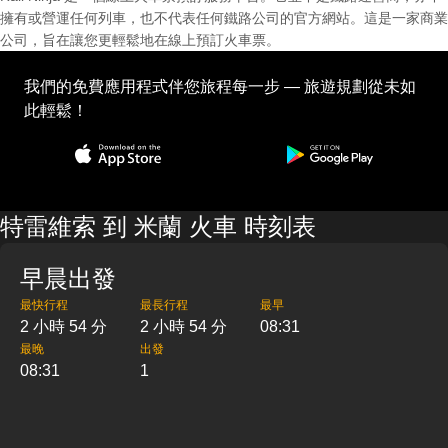
擁有或營運任何列車，也不代表任何鐵路公司的官方網站。這是一家商業
公司，旨在讓您更輕鬆地在線上預訂火車票。
我們的免費應用程式伴您旅程每一步 — 旅遊規劃從未如
此輕鬆！
特雷維索 到 米蘭 火車 時刻表
早晨出發
最快行程
最長行程
最早
2 小時 54 分
2 小時 54 分
08:31
最晚
出發
08:31
1