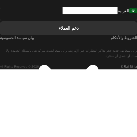
قطارات من مدريد إلى لشبونة
العربية
قطارات من لشبونة إلى فارو
قطارات من فارو إلى لشبونة
دعم العملاء
قطارات من لشبونة إلى كويمبرا
الشروط والأحكام
بيان سياسة الخصوصية
قطارات من كويمبرا إلى لشبونة
رايل نينجا هي خدمة حجز تذاكر القطارات عبر الإنترنت. رايل نينجا ليست شركة نقل بالسكك الحديدية ولا
قطارات من برشلونة إلى مدريد
تملك أو تُشغل أي قطارات.
All Rights Reserved © 2026
Rail Ninja ®
قطارات من مدريد إلى برشلونة
قطارات من برشلونة إلى فالنسيا
قطارات من فالنسيا إلى برشلونة
قطارات من باريس إلى برشلونة
قطارات من برشلونة إلى إشبيلية
قطارات من برشلونة إلى باريس
قطارات من إشبيلية إلى برشلونة