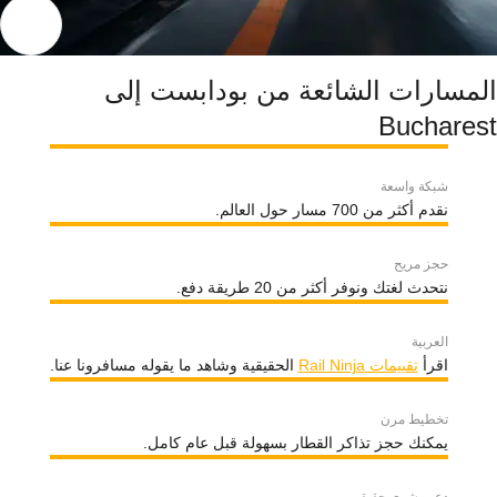
المسارات الشائعة من بودابست إلى
Bucharest
شبكة واسعة
نقدم أكثر من 700 مسار حول العالم.
حجز مريح
نتحدث لغتك ونوفر أكثر من 20 طريقة دفع.
العربية
اقرأ
تقييمات Rail Ninja
الحقيقية وشاهد ما يقوله مسافرونا عنا.
تخطيط مرن
يمكنك حجز تذاكر القطار بسهولة قبل عام كامل.