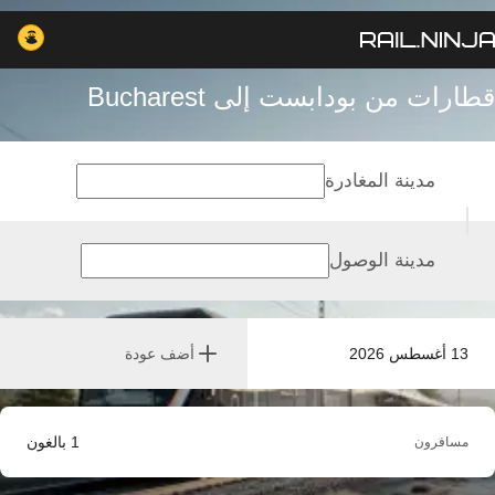
قطارات من بودابست إلى Bucharest
مدينة المغادرة
مدينة الوصول
13 أغسطس 2026
أضف عودة
1
بالغون
مسافرون