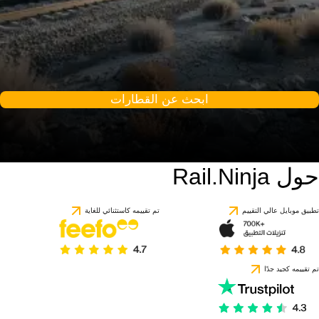
ابحث عن القطارات
حول Rail.Ninja
تطبيق موبايل عالي التقييم
تم تقييمه كاستثنائي للغاية
تم تقييمه كجيد جدًا