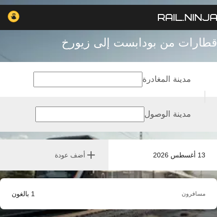
قطارات من بودابست إلى زيورخ
مدينة المغادرة
مدينة الوصول
13 أغسطس 2026
أضف عودة
1
بالغون
مسافرون