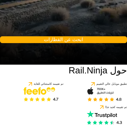
ابحث عن القطارات
حول Rail.Ninja
تطبيق موبايل عالي التقييم
تم تقييمه كاستثنائي للغاية
تم تقييمه كجيد جدًا