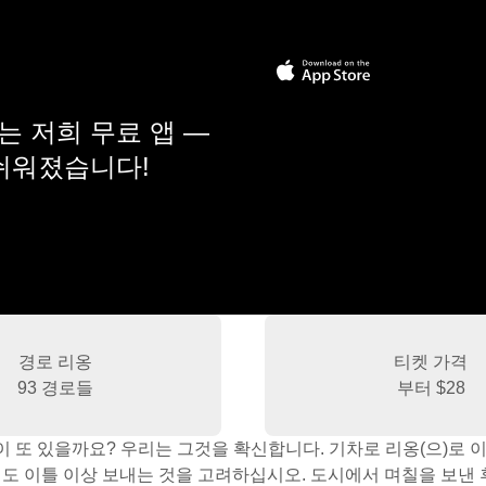
 저희 무료 앱 —
 쉬워졌습니다!
경로 리옹
티켓 가격
93 경로들
부터
$28
이 또 있을까요? 우리는 그것을 확신합니다. 기차로 리옹(으)로
어도 이틀 이상 보내는 것을 고려하십시오. 도시에서 며칠을 보낸 후