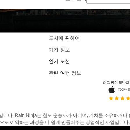
도시에 관하여
기차 정보
인기 노선
관련 여행 정보
최고 평점 모바일
스입니다. Rain Ninja는 철도 운송사가 아니며, 기차를 소유하
온라인으로 예약하는 과정을 더 쉽게 만들어주는 상업적인 사업입니다.