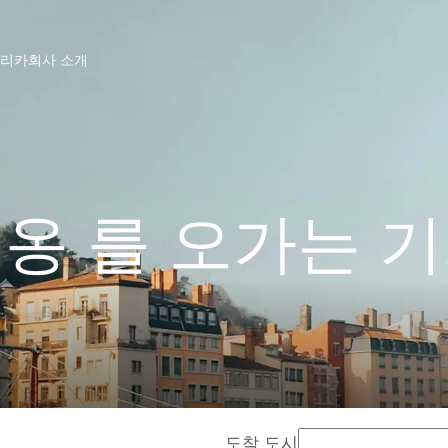
프리카
회사 소개
옹 를 오가는 
도착 도시