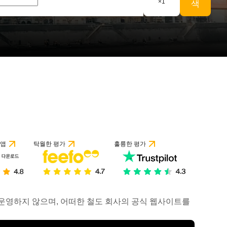
×
1
색
 앱
탁월한 평가
훌륭한 평가
거나 운영하지 않으며, 어떠한 철도 회사의 공식 웹사이트를