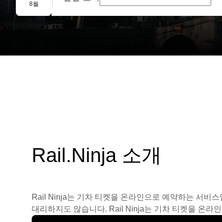
단체 예약
8월
Rail.Ninja 소개
Rail Ninja는 기차 티켓을 온라인으로 예약하는 서비
대리하지도 않습니다. Rail Ninja는 기차 티켓을 