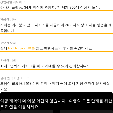
광범위한 네트워크
하나의 플랫폼, 34개 이상의 관광지, 전 세계 700개 이상의 노선.
편리한 예약
저희는 여러분의 언어 서비스를 제공하며 20가지 이상의 지불 방법을 제
공합니다.
우수한 평점
실제
Rail Ninja 리뷰를
읽고 여행자들의 후기를 확인하세요.
유연한 계획
최대 1년까지 기차표를 미리 예매할 수 있어 편리합니다!
실제 인적 지원 서비스
도움이 필요하세요? 여행 전이나 여행 중에 고객 지원 센터에 문의하십
시오.
여행 계획이 더 이상 어렵지 않습니다 - 여행의 모든 단계를 위한
무료 앱을 이용하세요!