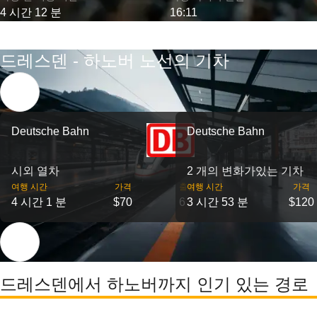
4 시간 12 분
16:11
드레스덴 - 하노버 노선의 기차
Deutsche Bahn
Deutsche Bahn
시외 열차
2 개의 변화가있는 기차
여행 시간
가격
출발
여행 시간
가격
4 시간 1 분
$70
6
3 시간 53 분
$120
드레스덴에서 하노버까지 인기 있는 경로