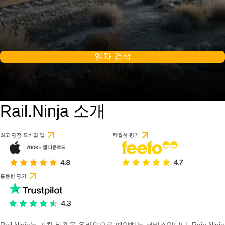
열차 검색
Rail.Ninja 소개
9 / 10
1개의 리뷰를 기반으
최고 평점 모바일 앱
탁월한 평가
훌륭한 평가