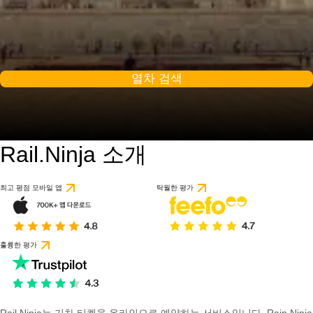
열차 검색
Rail.Ninja 소개
최고 평점 모바일 앱
탁월한 평가
훌륭한 평가