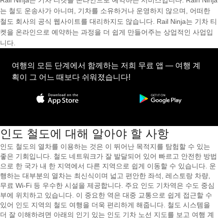
Rail Ninja는 기차 티켓을 온라인으로 예약하는 서비스입니다. Rain Ninja
는 철도 운송사가 아니며, 기차를 소유하거나 운영하지 않으며, 어떠한
철도 회사의 공식 웹사이트를 대리하지도 않습니다. Rail Ninja는 기차 티
켓을 온라인으로 예약하는 과정을 더 쉽게 만들어주는 상업적인 사업입
니다.
여행의 모든 단계에서 함께하는 저희 무료 앱 — 여행 계
획이 그 어느 때보다 쉬워졌습니다!
인도 철도에 대해 알아야 할 사항
인도 철도의 열차를 이용하는 것은 이 뛰어난 목적지를 탐험할 수 있는
좋은 기회입니다. 철도 네트워크가 잘 발달되어 있어 빠르고 안전한 방법
으로 한 국가 내 한 지역에서 다른 지역으로 쉽게 이동할 수 있습니다. 운
행하는 대부분의 열차는 최신식이며 넓고 편안한 좌석, 레스토랑 차량,
무료 Wi-Fi 등 우수한 시설을 제공합니다. 주요 인도 기차역은 수도 중심
부에 위치하고 있습니다. 이 중요한 역은 대중 교통으로 쉽게 접근할 수
있어 인도 지역의 철도 여행을 더욱 편리하게 해줍니다. 철도 시스템을
더 잘 이해하려면 아래의 인기 있는 인도 기차 노선 지도를 보고 여행 계