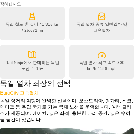
작하십시오.
독일 철도 총 길이
41,315 km
독일 열차 종류
일반열차 및
/ 25,672 mi
고속열차
Rail Ninja에서 판매되는 독일
독일 열차 최고 속도
300
노선 수
15+
km/h / 186 mph
독일 열차 최상의 선택
EuroCity 고속열차
독일 장거리 여행에 완벽한 선택이며, 오스트리아, 헝가리, 체코,
덴마크 등 유럽 국가로 가는 국제 노선을 운행합니다. 여러 클래
스가 제공되며, 에어컨, 넓은 좌석, 충분한 다리 공간, 넓은 수하
물 공간이 있습니다.