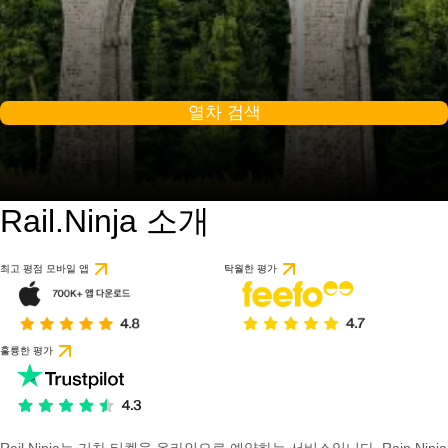
열차 검색
Rail.Ninja 소개
최고 평점 모바일 앱
탁월한 평가
훌륭한 평가