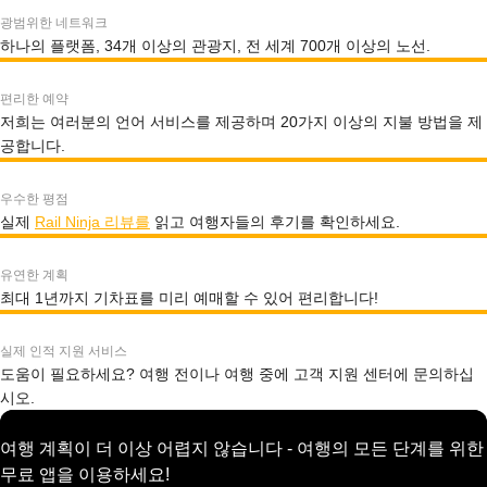
광범위한 네트워크
하나의 플랫폼, 34개 이상의 관광지, 전 세계 700개 이상의 노선.
편리한 예약
저희는 여러분의 언어 서비스를 제공하며 20가지 이상의 지불 방법을 제
공합니다.
우수한 평점
실제
Rail Ninja 리뷰를
읽고 여행자들의 후기를 확인하세요.
유연한 계획
최대 1년까지 기차표를 미리 예매할 수 있어 편리합니다!
실제 인적 지원 서비스
도움이 필요하세요? 여행 전이나 여행 중에 고객 지원 센터에 문의하십
시오.
여행 계획이 더 이상 어렵지 않습니다 - 여행의 모든 단계를 위한
무료 앱을 이용하세요!