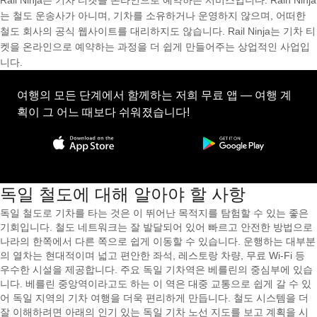
Rail Ninja는 기차 티켓을 온라인으로 예약하는 서비스입니다. Rain Ninja
는 철도 운송사가 아니며, 기차를 소유하거나 운영하지 않으며, 어떠한
철도 회사의 공식 웹사이트를 대리하지도 않습니다. Rail Ninja는 기차 티
켓을 온라인으로 예약하는 과정을 더 쉽게 만들어주는 상업적인 사업입
니다.
여행의 모든 단계에서 함께하는 저희 무료 앱 — 여행 계
획이 그 어느 때보다 쉬워졌습니다!
독일 철도에 대해 알아야 할 사항
독일 철도로 기차를 타는 것은 이 뛰어난 목적지를 탐험할 수 있는 좋은
기회입니다. 철도 네트워크는 잘 발달되어 있어 빠르고 안전한 방법으로
나라의 한쪽에서 다른 쪽으로 쉽게 이동할 수 있습니다. 운행하는 대부분
의 열차는 현대적이며 넓고 편안한 좌석, 레스토랑 차량, 무료 Wi-Fi 등
우수한 시설을 제공합니다. 주요 독일 기차역은 베를린의 중심부에 있습
니다. 베를린 중앙역이라고도 하는 이 역은 대중 교통으로 쉽게 갈 수 있
어 독일 지역의 기차 여행을 더욱 편리하게 만듭니다. 철도 시스템을 더
잘 이해하려면 아래의 인기 있는 독일 기차 노선 지도를 보고 계획을 시