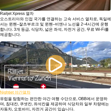
Railjet Xpress 열차
오스트리아와 인접 국가를 연결하는 고속 서비스 열차로, 독일에
서는 뮌헨–잘츠부르크 및 뮌헨–비엔나 노선을 2~4시간에 운행
합니다. 3개 등급, 식당차, 넓은 좌석, 자전거 공간, 무료 Wi-Fi를
제공합니다.
Nightjet 야간열차
유럽을 탐험하는 편안한 야간 여행 수단으로, OBB에서 운영하
며, 침대칸, 쿠셋칸, 좌석칸을 제공하며 식당차와 일부 차량에는
자동차, 오토바이, 자전거 공간이 있습니다.