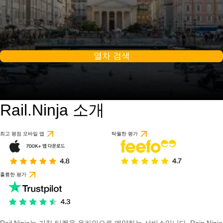
열차 검색
Rail.Ninja 소개
최고 평점 모바일 앱
탁월한 평가
훌륭한 평가