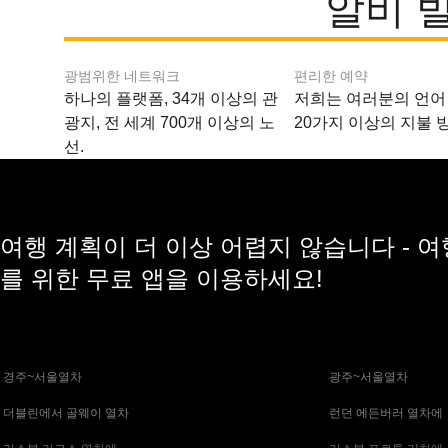
알비 
광범위한 네트워크
편리한 예약
하나의 플랫폼, 34개 이상의 관
저희는 여러분의 언어
광지, 전 세계 700개 이상의 노
20가지 이상의 지불 
선.
여행 계획이 더 이상 어렵지 않습니다 - 
를 위한 무료 앱을 이용하세요!
 경주~서울열차
 광주~서울열차
 더블린에서 골웨이 열차
 런던 에든버러 열차에