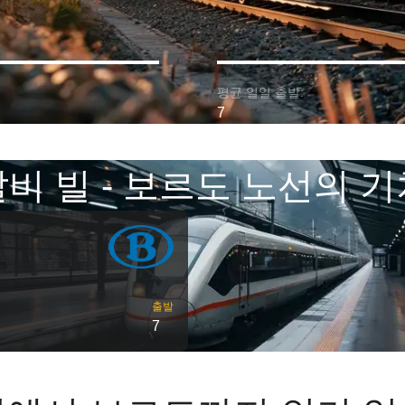
평균 일일 출발:
7
비 빌 - 보르도 노선의 
출발
7