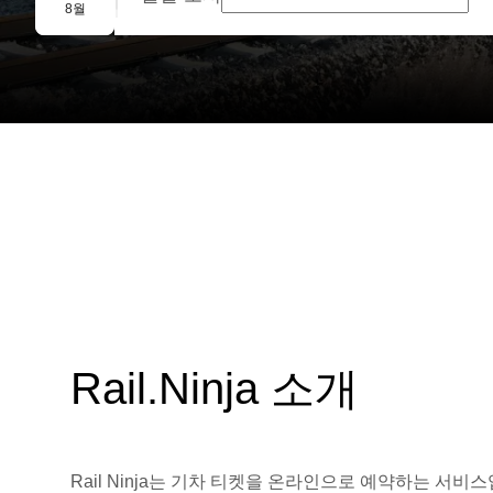
단체 예약
8월
Rail.Ninja 소개
Rail Ninja는 기차 티켓을 온라인으로 예약하는 서비