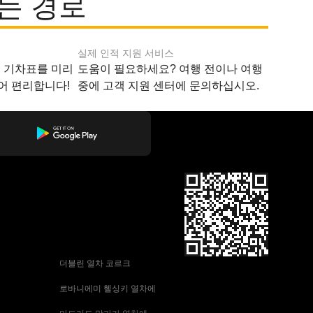
는 경로
실제 인적 지원 서비스
지 기차표를 미리
도움이 필요하세요? 여행 전이나 여행
어 편리합니다!
중에 고객 지원 센터에 문의하십시오.
 더블린 열차 코르크
 로바니에미 헬싱키 열차에