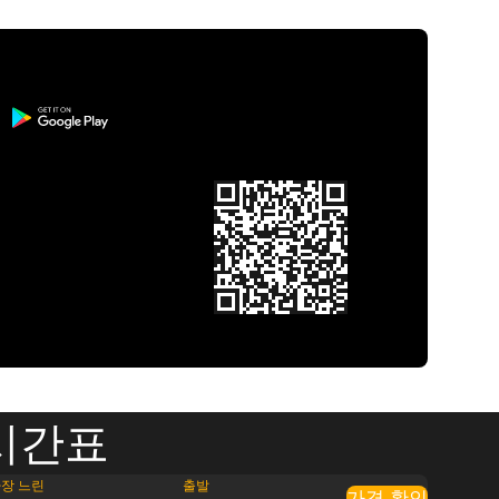
시간표
장 느린
출발
가격 확인