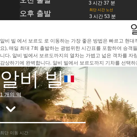
3 시간 37 분
최단 시간 노선
오후 출발
3 시간 53 분
알비 빌 에서 보르도 로 이동하는 가장 좋은 방법은 빠르고 현대적
요), 매일 최대 7회 출발하는 광범위한 시간표를 포함하여 승객
니다. 알비 빌에서 보르도까지의 열차는 가볍고 넓은 객차를 자
감상하기에 완벽합니다. 알비 빌에서 보르도까지 기차를 선택하는
알비 빌
1 개의 역
최단 이동 시간: