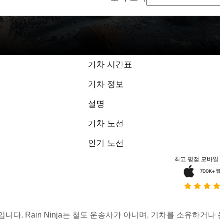
기차 시간표
기차 정보
설명
기차 노선
인기 노선
최고 평점 모바일
스입니다. Rain Ninja는 철도 운송사가 아니며, 기차를 소유하