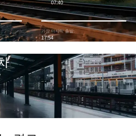
07:40
가장 마지막 출발:
17:54
기차