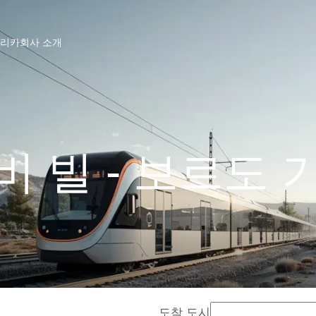
프리카
회사 소개
비 빌 - 보르도 
도착 도시