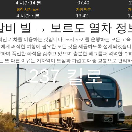
4 시간 14 분
07:40
1
최장 시간 노선
가장 빠른
가
4 시간 7 분
13:42
1
알비 빌 → 보르도 열차 정
인 기차를 이용하는 것입니다. 도시 사이를 운행하는 모든 고속 열
들에게 쾌적한 여행에 필요한 모든 것을 제공하도록 설계되었습니다
랑하며 푹신한 좌석을 갖추고 있으며 충분한 레그룸과 넉넉한 수하
 또 다른 이유는 기차역이 도심과 가깝고 대중 교통으로 편리하게
237 킬로