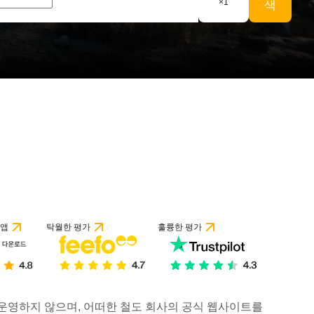
×
1
색
 앱
탁월한 평가
훌륭한 평가
거나 운영하지 않으며, 어떠한 철도 회사의 공식 웹사이트를