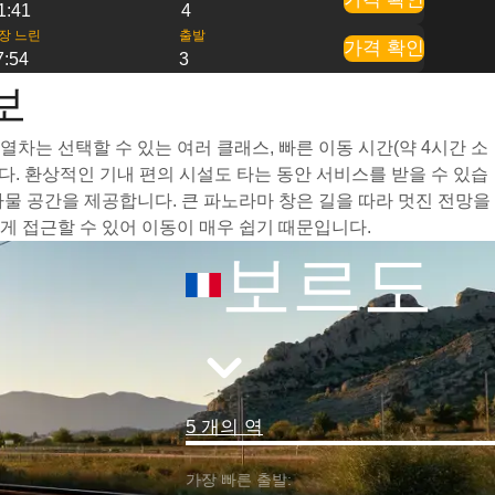
1:41
4
장 느린
출발
가격 확인
7:54
3
보
차는 선택할 수 있는 여러 클래스, 빠른 이동 시간(약 4시간 소
. 환상적인 기내 편의 시설도 타는 동안 서비스를 받을 수 있습
물 공간을 제공합니다. 큰 파노라마 창은 길을 따라 멋진 전망을
 접근할 수 있어 이동이 매우 쉽기 때문입니다.
보르도
5 개의 역
가장 빠른 출발: