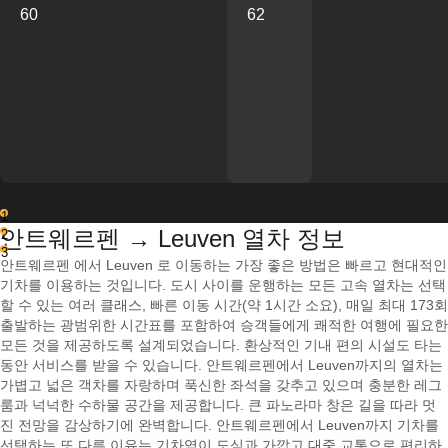
60
62
1
안트웨르펜 → Leuven 열차 정보
2
3
안트웨르펜 에서 Leuven 로 이동하는 가장 좋은 방법은 빠르고 현대적인
기차를 이용하는 것입니다. 도시 사이를 운행하는 모든 고속 열차는 선택
할 수 있는 여러 클래스, 빠른 이동 시간(약 1시간 소요), 매일 최대 173회
출발하는 광범위한 시간표를 포함하여 승객들에게 쾌적한 여행에 필요한
모든 것을 제공하도록 설계되었습니다. 환상적인 기내 편의 시설도 타는
동안 서비스를 받을 수 있습니다. 안트웨르펜에서 Leuven까지의 열차는
가볍고 넓은 객차를 자랑하며 푹신한 좌석을 갖추고 있으며 충분한 레그
룸과 넉넉한 수하물 공간을 제공합니다. 큰 파노라마 창은 길을 따라 멋
진 전망을 감상하기에 완벽합니다. 안트웨르펜에서 Leuven까지 기차를
선택하는 또 다른 이유는 기차역이 도심과 가깝고 대중 교통으로 편리하