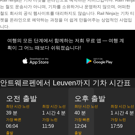
Rail Ninja는 기차 티켓을 온라인으로 예약하는 서비스입니다. Rain Ninja
는 철도 운송사가 아니며, 기차를 소유하거나 운영하지 않으며, 어떠한
철도 회사의 공식 웹사이트를 대리하지도 않습니다. Rail Ninja는 기차 티
켓을 온라인으로 예약하는 과정을 더 쉽게 만들어주는 상업적인 사업입
니다.
여행의 모든 단계에서 함께하는 저희 무료 앱 — 여행 계
획이 그 어느 때보다 쉬워졌습니다!
안트웨르펜에서 Leuven까지 기차 시간표
오전 출발
오후 출발
최단 시간 노선
최장 시간 노선
최단 시간 노선
최장 시간 노선
39 분
1 시간 4 분
40 분
1 시간 4 분
가장 빠른
가장 느린
가장 빠른
가장 느린
06:04
11:59
12:04
17:59
출발
출발