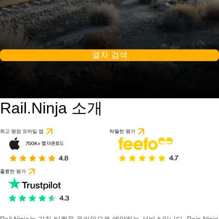
열차 검색
Rail.Ninja 소개
최고 평점 모바일 앱
탁월한 평가
훌륭한 평가