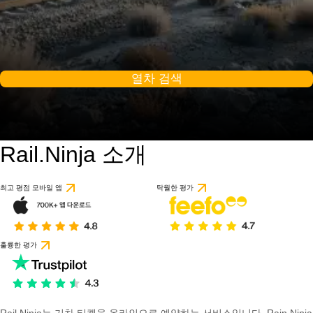
열차 검색
Rail.Ninja 소개
최고 평점 모바일 앱
탁월한 평가
훌륭한 평가