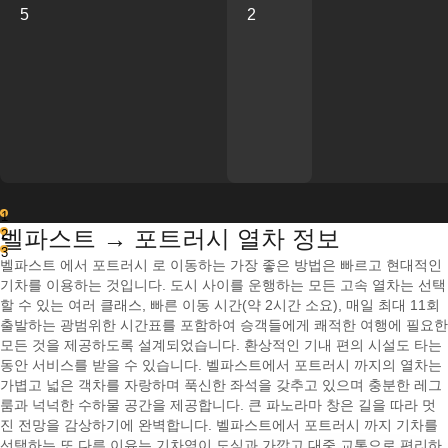
5
2
1
벨파스트 → 포트러시 열차 정보
2
3
벨파스트 에서 포트러시 로 이동하는 가장 좋은 방법은 빠르고 현대적인
기차를 이용하는 것입니다. 도시 사이를 운행하는 모든 고속 열차는 선택
할 수 있는 여러 클래스, 빠른 이동 시간(약 2시간 소요), 매일 최대 11회
출발하는 광범위한 시간표를 포함하여 승객들에게 쾌적한 여행에 필요한
모든 것을 제공하도록 설계되었습니다. 환상적인 기내 편의 시설도 타는
동안 서비스를 받을 수 있습니다. 벨파스트에서 포트러시 까지의 열차는
가볍고 넓은 객차를 자랑하며 푹신한 좌석을 갖추고 있으며 충분한 레그
룸과 넉넉한 수하물 공간을 제공합니다. 큰 파노라마 창은 길을 따라 멋
진 전망을 감상하기에 완벽합니다. 벨파스트에서 포트러시 까지 기차를
선택하는 또 다른 이유는 기차역이 도심과 가깝고 대중 교통으로 편리하