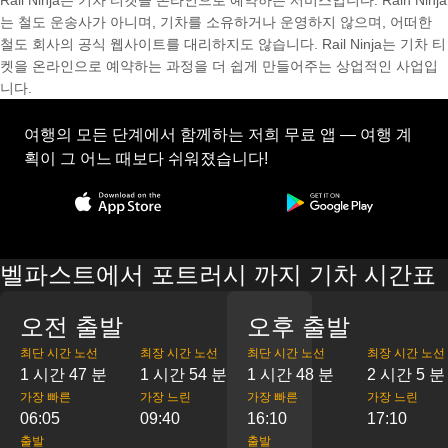
Rail Ninja는 기차 티켓을 온라인으로 예약하는 서비스입니다. Rain Ninja
는 철도 운송사가 아니며, 기차를 소유하거나 운영하지 않으며, 어떠한
철도 회사의 공식 웹사이트를 대리하지도 않습니다. Rail Ninja는 기차 티
켓을 온라인으로 예약하는 과정을 더 쉽게 만들어주는 상업적인 사업입
니다.
여행의 모든 단계에서 함께하는 저희 무료 앱 — 여행 계
획이 그 어느 때보다 쉬워졌습니다!
벨파스트에서 포트러시 까지 기차 시간표
오전 출발
오후 출발
최단 시간 노선
최장 시간 노선
최단 시간 노선
최장 시간 노선
1 시간 47 분
1 시간 54 분
1 시간 48 분
2 시간 5 분
가장 빠른
가장 느린
가장 빠른
가장 느린
06:05
09:40
16:10
17:10
출발
출발