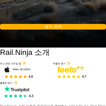
열차 검색
Rail.Ninja 소개
최고 평점 모바일 앱
탁월한 평가
훌륭한 평가