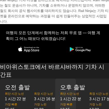
Rail Ninja는 기차 티켓을 온라인으로 예약하는 서비스입니다. Rain Ninja
는 철도 운송사가 아니며, 기차를 소유하거나 운영하지 않으며, 어떠한
철도 회사의 공식 웹사이트를 대리하지도 않습니다. Rail Ninja는 기차 티
켓을 온라인으로 예약하는 과정을 더 쉽게 만들어주는 상업적인 사업입
니다.
여행의 모든 단계에서 함께하는 저희 무료 앱 — 여행 계
획이 그 어느 때보다 쉬워졌습니다!
비아위스토크에서 바르샤바까지 기차 시
간표
오전 출발
오후 출발
최단 시간 노선
최장 시간 노선
최단 시간 노선
최장 시간 노선
1 시간 22 분
3 시간 16 분
1 시간 22 분
3 시간 17 
가장 빠른
가장 느린
가장 빠른
가장 느린