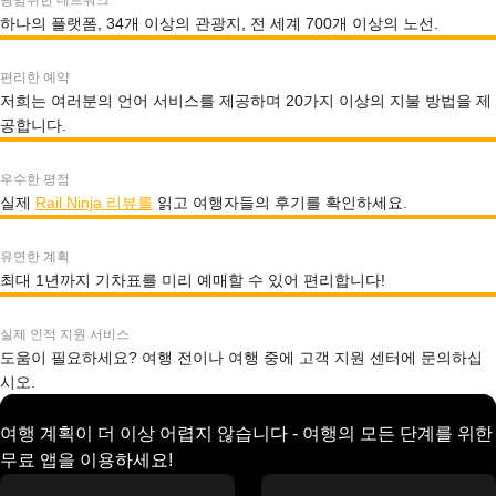
광범위한 네트워크
하나의 플랫폼, 34개 이상의 관광지, 전 세계 700개 이상의 노선.
편리한 예약
저희는 여러분의 언어 서비스를 제공하며 20가지 이상의 지불 방법을 제
공합니다.
우수한 평점
실제
Rail Ninja 리뷰를
읽고 여행자들의 후기를 확인하세요.
유연한 계획
최대 1년까지 기차표를 미리 예매할 수 있어 편리합니다!
실제 인적 지원 서비스
도움이 필요하세요? 여행 전이나 여행 중에 고객 지원 센터에 문의하십
시오.
여행 계획이 더 이상 어렵지 않습니다 - 여행의 모든 단계를 위한
무료 앱을 이용하세요!