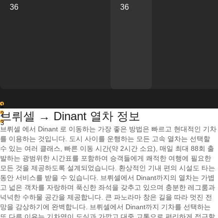
36
36
1
브뤼셀 → Dinant 열차 정보
2
3
브뤼셀 에서 Dinant 로 이동하는 가장 좋은 방법은 빠르고 현대적인 기차
를 이용하는 것입니다. 도시 사이를 운행하는 모든 고속 열차는 선택할
수 있는 여러 클래스, 빠른 이동 시간(약 2시간 소요), 매일 최대 88회 출
발하는 광범위한 시간표를 포함하여 승객들에게 쾌적한 여행에 필요한
모든 것을 제공하도록 설계되었습니다. 환상적인 기내 편의 시설도 타는
동안 서비스를 받을 수 있습니다. 브뤼셀에서 Dinant까지의 열차는 가볍
고 넓은 객차를 자랑하며 푹신한 좌석을 갖추고 있으며 충분한 레그룸과
넉넉한 수하물 공간을 제공합니다. 큰 파노라마 창은 길을 따라 멋진 전
망을 감상하기에 완벽합니다. 브뤼셀에서 Dinant까지 기차를 선택하는
또 다른 이유는 기차역이 도심과 가깝고 대중 교통으로 편리하게 접근할