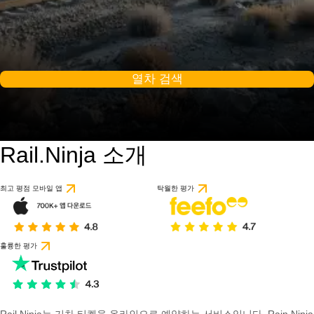
열차 검색
Rail.Ninja 소개
최고 평점 모바일 앱
탁월한 평가
훌륭한 평가