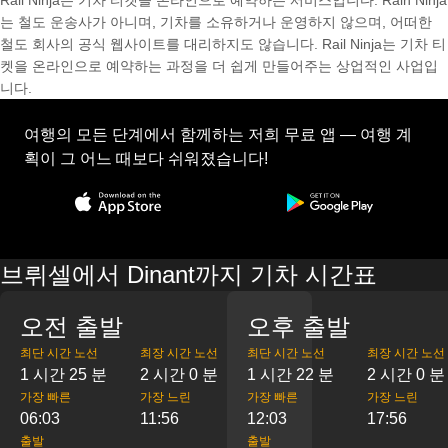
Rail Ninja는 기차 티켓을 온라인으로 예약하는 서비스입니다. Rain Ninja
는 철도 운송사가 아니며, 기차를 소유하거나 운영하지 않으며, 어떠한
철도 회사의 공식 웹사이트를 대리하지도 않습니다. Rail Ninja는 기차 티
켓을 온라인으로 예약하는 과정을 더 쉽게 만들어주는 상업적인 사업입
니다.
여행의 모든 단계에서 함께하는 저희 무료 앱 — 여행 계
획이 그 어느 때보다 쉬워졌습니다!
브뤼셀에서 Dinant까지 기차 시간표
오전 출발
오후 출발
최단 시간 노선
최장 시간 노선
최단 시간 노선
최장 시간 노선
1 시간 25 분
2 시간 0 분
1 시간 22 분
2 시간 0 분
가장 빠른
가장 느린
가장 빠른
가장 느린
06:03
11:56
12:03
17:56
출발
출발