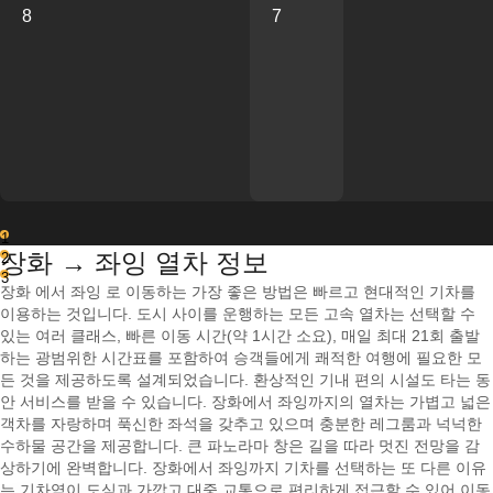
8
7
1
장화 → 좌잉 열차 정보
2
3
장화 에서 좌잉 로 이동하는 가장 좋은 방법은 빠르고 현대적인 기차를
이용하는 것입니다. 도시 사이를 운행하는 모든 고속 열차는 선택할 수
있는 여러 클래스, 빠른 이동 시간(약 1시간 소요), 매일 최대 21회 출발
하는 광범위한 시간표를 포함하여 승객들에게 쾌적한 여행에 필요한 모
든 것을 제공하도록 설계되었습니다. 환상적인 기내 편의 시설도 타는 동
안 서비스를 받을 수 있습니다. 장화에서 좌잉까지의 열차는 가볍고 넓은
객차를 자랑하며 푹신한 좌석을 갖추고 있으며 충분한 레그룸과 넉넉한
수하물 공간을 제공합니다. 큰 파노라마 창은 길을 따라 멋진 전망을 감
상하기에 완벽합니다. 장화에서 좌잉까지 기차를 선택하는 또 다른 이유
는 기차역이 도심과 가깝고 대중 교통으로 편리하게 접근할 수 있어 이동