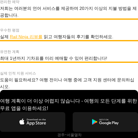
편리한 예약
저희는 여러분의 언어 서비스를 제공하며 20가지 이상의 지불 방법을 제
공합니다.
우수한 평점
실제
Rail Ninja 리뷰를
읽고 여행자들의 후기를 확인하세요.
유연한 계획
최대 1년까지 기차표를 미리 예매할 수 있어 편리합니다!
실제 인적 지원 서비스
도움이 필요하세요? 여행 전이나 여행 중에 고객 지원 센터에 문의하십
시오.
여행 계획이 더 이상 어렵지 않습니다 - 여행의 모든 단계를 위한
무료 앱을 이용하세요!
 경주~서울열차