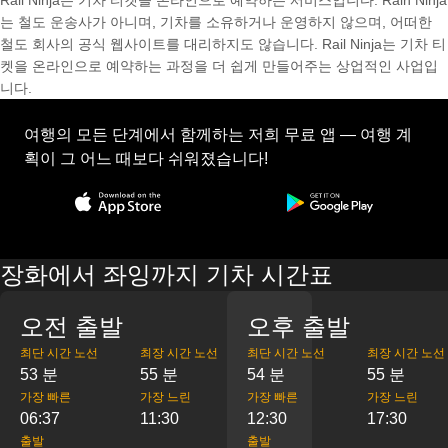
Rail Ninja는 기차 티켓을 온라인으로 예약하는 서비스입니다. Rain Ninja
는 철도 운송사가 아니며, 기차를 소유하거나 운영하지 않으며, 어떠한
철도 회사의 공식 웹사이트를 대리하지도 않습니다. Rail Ninja는 기차 티
켓을 온라인으로 예약하는 과정을 더 쉽게 만들어주는 상업적인 사업입
니다.
여행의 모든 단계에서 함께하는 저희 무료 앱 — 여행 계
획이 그 어느 때보다 쉬워졌습니다!
장화에서 좌잉까지 기차 시간표
오전 출발
오후 출발
최단 시간 노선
최장 시간 노선
최단 시간 노선
최장 시간 노선
53 분
55 분
54 분
55 분
가장 빠른
가장 느린
가장 빠른
가장 느린
06:37
11:30
12:30
17:30
출발
출발