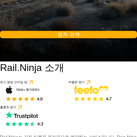
열차 검색
Rail.Ninja 소개
최고 평점 모바일 앱
탁월한 평가
훌륭한 평가