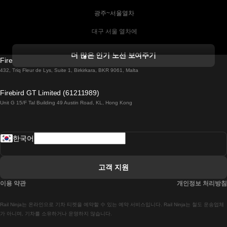
 광주~서울열차
 대구 서울 열차에
 더블린 열차 코르크
더 많은 인기 노선 보여주기
Firebird GT Limited (OC 1451)
 더블린에서 골웨이 열차
432, Triq Fleur de Lys, Suite 1, Birkirkara, BKR 9061, Malta
 런던 에든버러 열차에
Firebird GT Limited (61211989)
Unit G 15/F Tal Building 49 Austin Road, KL, Hong Kong
 로마에서 나폴리 열차
 로바니에미 헬싱키 열차에
한국어
 리스본 라고스 열차에
 리스본 포르투 기차에
고객 지원
 리스본에서 코임브라 열차에
이용 약관
개인정보 처리방침
 마드리드 말라가 열차에
Rail Ninja는 온라인으로 기차 티켓을 예약할 수 있는 예약 서비스입니다. Rail Ninja는 철도 운송업체
 마드리드-리스본 열차
가 아니며, 기차를 소유하거나 운영하지 않습니다.