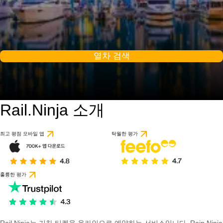
열차 검색
Rail.Ninja 소개
최고 평점 모바일 앱
탁월한 평가
훌륭한 평가