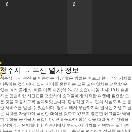
6
6
1
청주시 → 부산 열차 정보
2
3
청주시 에서 부산 로 이동하는 가장 좋은 방법은 빠르고 현대적인 기차를
이용하는 것입니다. 도시 사이를 운행하는 모든 고속 열차는 선택할 수
있는 여러 클래스, 빠른 이동 시간(약 2시간 소요), 매일 최대 19회 출발
하는 광범위한 시간표를 포함하여 승객들에게 쾌적한 여행에 필요한 모
든 것을 제공하도록 설계되었습니다. 환상적인 기내 편의 시설도 타는 동
안 서비스를 받을 수 있습니다. 청주시에서 부산까지의 열차는 가볍고 넓
은 객차를 자랑하며 푹신한 좌석을 갖추고 있으며 충분한 레그룸과 넉넉
한 수하물 공간을 제공합니다. 큰 파노라마 창은 길을 따라 멋진 전망을
감상하기에 완벽합니다. 청주시에서 부산까지 기차를 선택하는 또 다른
이유는 기차역이 도심과 가깝고 대중 교통으로 편리하게 접근할 수 있어