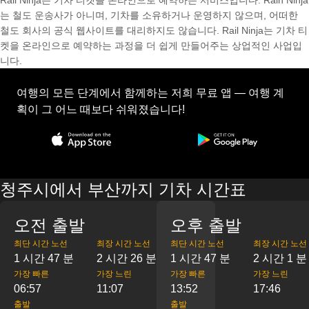
Rail Ninja는 기차 티켓을 온라인으로 예약하는 서비스입니다. Rain Ninja
는 철도 운송사가 아니며, 기차를 소유하거나 운영하지 않으며, 어떠한
철도 회사의 공식 웹사이트를 대리하지도 않습니다. Rail Ninja는 기차 티
켓을 온라인으로 예약하는 과정을 더 쉽게 만들어주는 상업적인 사업입
니다.
여행의 모든 단계에서 함께하는 저희 무료 앱 — 여행 계
획이 그 어느 때보다 쉬워졌습니다!
청주시에서 부산까지 기차 시간표
오전 출발
오후 출발
최단 시간 노선
최장 시간 노선
최단 시간 노선
최장 시간 노선
1 시간 47 분
2 시간 26 분
1 시간 47 분
2 시간 1 분
가장 빠른
가장 느린
가장 빠른
가장 느린
06:57
11:07
13:52
17:46
출발
출발