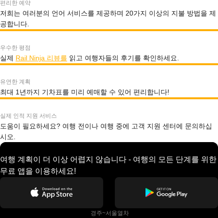
편리한 예약
저희는 여러분의 언어 서비스를 제공하며 20가지 이상의 지불 방법을 제
공합니다.
우수한 평점
실제
Rail Ninja 리뷰를
읽고 여행자들의 후기를 확인하세요.
유연한 계획
최대 1년까지 기차표를 미리 예매할 수 있어 편리합니다!
실제 인적 지원 서비스
도움이 필요하세요? 여행 전이나 여행 중에 고객 지원 센터에 문의하십
시오.
여행 계획이 더 이상 어렵지 않습니다 - 여행의 모든 단계를 위한
무료 앱을 이용하세요!
 경주~서울열차