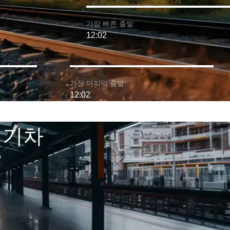
가장 빠른 출발:
12:02
가장 마지막 출발:
12:02
 기차