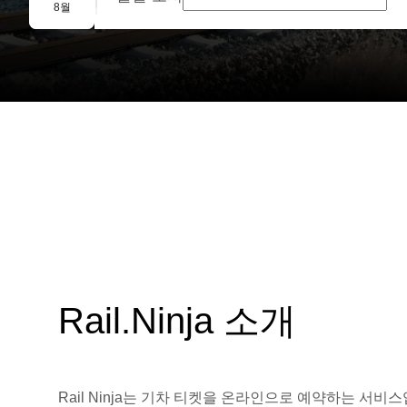
단체 예약
8월
Rail.Ninja 소개
Rail Ninja는 기차 티켓을 온라인으로 예약하는 서비