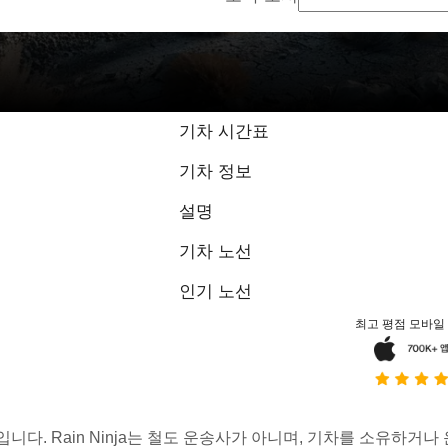
기차 시간표
기차 정보
설명
기차 노선
인기 노선
최고 평점 모바일
스입니다. Rain Ninja는 철도 운송사가 아니며, 기차를 소유하