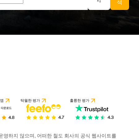
×
1
색
 앱
탁월한 평가
훌륭한 평가
거나 운영하지 않으며, 어떠한 철도 회사의 공식 웹사이트를