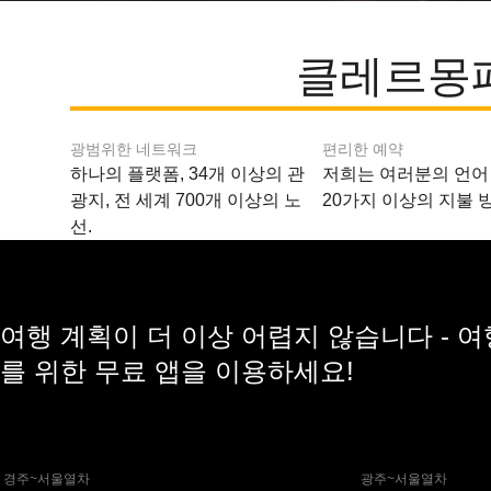
클레르몽페
광범위한 네트워크
편리한 예약
하나의 플랫폼, 34개 이상의 관
저희는 여러분의 언어
광지, 전 세계 700개 이상의 노
20가지 이상의 지불 
선.
여행 계획이 더 이상 어렵지 않습니다 - 
를 위한 무료 앱을 이용하세요!
 경주~서울열차
 광주~서울열차