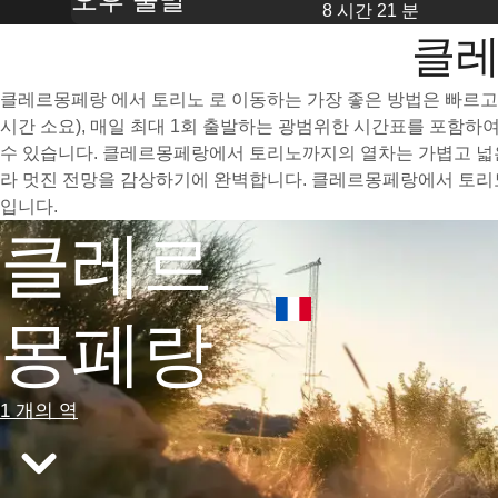
8 시간 21 분
클레
클레르몽페랑 에서 토리노 로 이동하는 가장 좋은 방법은 빠르고 
시간 소요), 매일 최대 1회 출발하는 광범위한 시간표를 포함
수 있습니다. 클레르몽페랑에서 토리노까지의 열차는 가볍고 넓은
라 멋진 전망을 감상하기에 완벽합니다. 클레르몽페랑에서 토리노
입니다.
클레르
몽페랑
1 개의 역