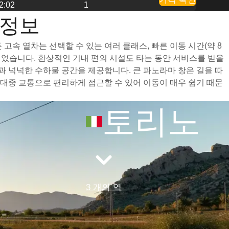
2:02
1
 정보
속 열차는 선택할 수 있는 여러 클래스, 빠른 이동 시간(약 8
되었습니다. 환상적인 기내 편의 시설도 타는 동안 서비스를 받을
 넉넉한 수하물 공간을 제공합니다. 큰 파노라마 창은 길을 따
대중 교통으로 편리하게 접근할 수 있어 이동이 매우 쉽기 때문
토리노
3 개의 역