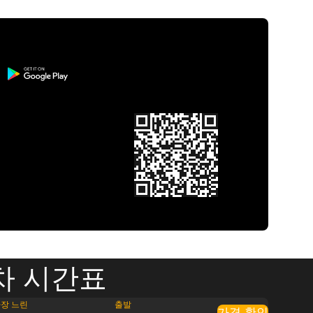
차 시간표
장 느린
출발
가격 확인