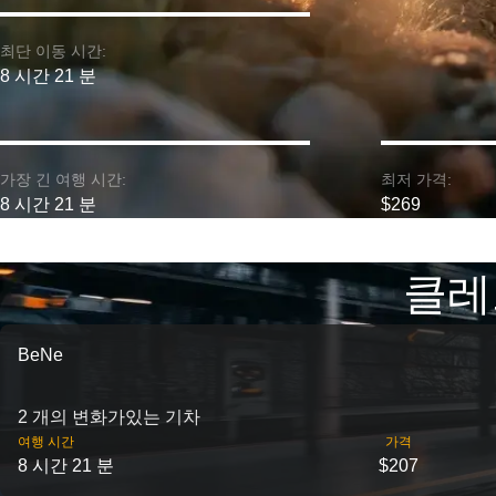
최단 이동 시간:
8 시간 21 분
가장 긴 여행 시간:
최저 가격:
8 시간 21 분
$269
클레
BeNe
2 개의 변화가있는 기차
여행 시간
가격
8 시간 21 분
$207