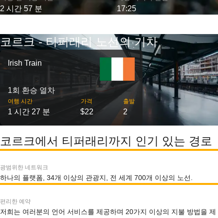
2 시간 57 분
17:25
코르크 - 티퍼래리 노선의 기차
Irish Train
1회 환승 열차
여행 시간
가격
출발
1 시간 27 분
$22
2
코르크에서 티퍼래리까지 인기 있는 경로
광범위한 네트워크
하나의 플랫폼, 34개 이상의 관광지, 전 세계 700개 이상의 노선.
편리한 예약
저희는 여러분의 언어 서비스를 제공하며 20가지 이상의 지불 방법을 제