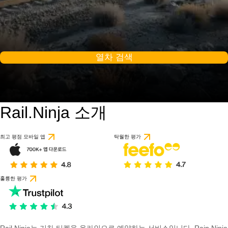
열차 검색
Rail.Ninja 소개
최고 평점 모바일 앱
탁월한 평가
훌륭한 평가