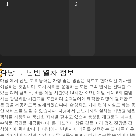
1
3
1
다낭 → 닌빈 열차 정보
2
3
다낭 에서 닌빈 로 이동하는 가장 좋은 방법은 빠르고 현대적인 기차를
이용하는 것입니다. 도시 사이를 운행하는 모든 고속 열차는 선택할 수
있는 여러 클래스, 빠른 이동 시간(약 14시간 소요), 매일 최대 6회 출발
하는 광범위한 시간표를 포함하여 승객들에게 쾌적한 여행에 필요한 모
든 것을 제공하도록 설계되었습니다. 환상적인 기내 편의 시설도 타는 동
안 서비스를 받을 수 있습니다. 다낭에서 닌빈까지의 열차는 가볍고 넓은
객차를 자랑하며 푹신한 좌석을 갖추고 있으며 충분한 레그룸과 넉넉한
수하물 공간을 제공합니다. 큰 파노라마 창은 길을 따라 멋진 전망을 감
상하기에 완벽합니다. 다낭에서 닌빈까지 기차를 선택하는 또 다른 이유
는 기차역이 도심과 가깝고 대중 교통으로 편리하게 접근할 수 있어 이동