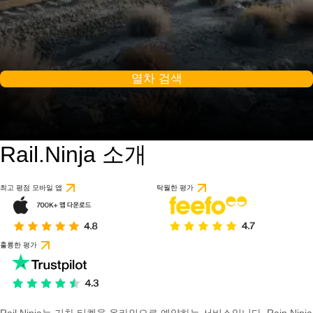
열차 검색
Rail.Ninja 소개
최고 평점 모바일 앱
탁월한 평가
훌륭한 평가