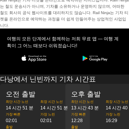
Rail Ninja는 기차 티켓을 온라인으로 예약하는 서비스입니다. Rain Ninja
는 철도 운송사가 아니며, 기차를 소유하거나 운영하지 않으며, 어떠한
철도 회사의 공식 웹사이트를 대리하지도 않습니다. Rail Ninja는 기차 티
켓을 온라인으로 예약하는 과정을 더 쉽게 만들어주는 상업적인 사업입
니다.
여행의 모든 단계에서 함께하는 저희 무료 앱 — 여행 계
획이 그 어느 때보다 쉬워졌습니다!
다낭에서 닌빈까지 기차 시간표
오전 출발
오후 출발
최단 시간 노선
최장 시간 노선
최단 시간 노선
최장 시간 노선
14 시간 51 분
14 시간 51 분
13 시간 43 분
14 시간 40
가장 빠른
가장 느린
가장 빠른
가장 느린
02:01
02:01
12:28
16:29
출발
출발