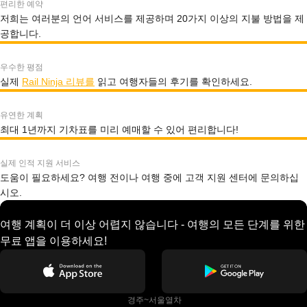
편리한 예약
저희는 여러분의 언어 서비스를 제공하며 20가지 이상의 지불 방법을 제
공합니다.
우수한 평점
실제
Rail Ninja 리뷰를
읽고 여행자들의 후기를 확인하세요.
유연한 계획
최대 1년까지 기차표를 미리 예매할 수 있어 편리합니다!
실제 인적 지원 서비스
도움이 필요하세요? 여행 전이나 여행 중에 고객 지원 센터에 문의하십
시오.
여행 계획이 더 이상 어렵지 않습니다 - 여행의 모든 단계를 위한
무료 앱을 이용하세요!
 경주~서울열차