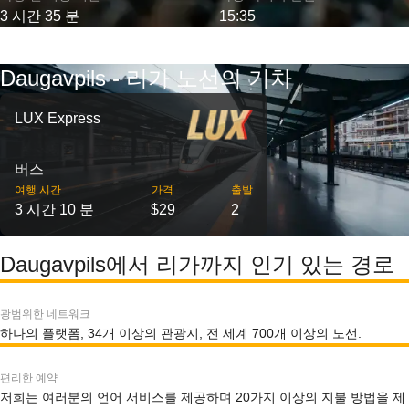
3 시간 35 분
15:35
Daugavpils - 리가 노선의 기차
LUX Express
버스
여행 시간
가격
출발
3 시간 10 분
$29
2
Daugavpils에서 리가까지 인기 있는 경로
광범위한 네트워크
하나의 플랫폼, 34개 이상의 관광지, 전 세계 700개 이상의 노선.
편리한 예약
저희는 여러분의 언어 서비스를 제공하며 20가지 이상의 지불 방법을 제