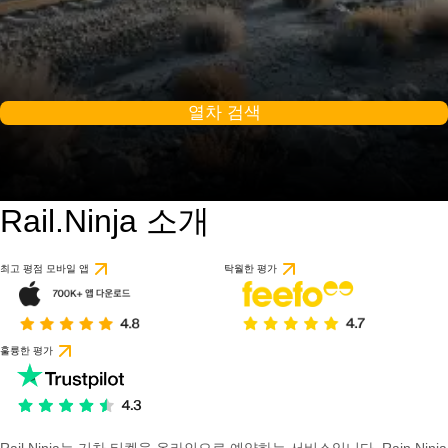
열차 검색
Rail.Ninja 소개
최고 평점 모바일 앱
탁월한 평가
훌륭한 평가