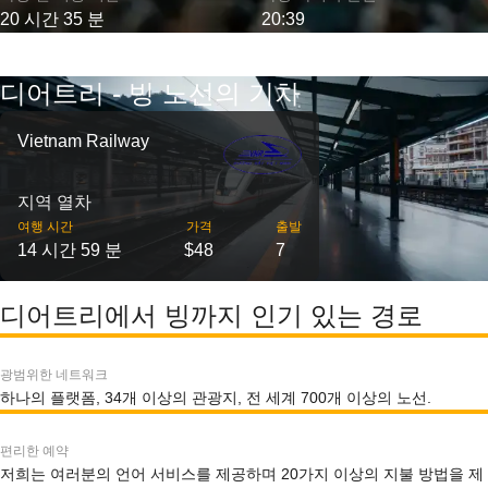
20 시간 35 분
20:39
디어트리 - 빙 노선의 기차
Vietnam Railway
지역 열차
여행 시간
가격
출발
14 시간 59 분
$48
7
디어트리에서 빙까지 인기 있는 경로
광범위한 네트워크
하나의 플랫폼, 34개 이상의 관광지, 전 세계 700개 이상의 노선.
편리한 예약
저희는 여러분의 언어 서비스를 제공하며 20가지 이상의 지불 방법을 제