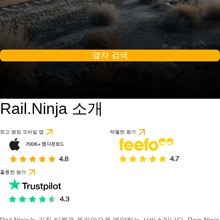
열차 검색
Rail.Ninja 소개
최고 평점 모바일 앱
탁월한 평가
훌륭한 평가