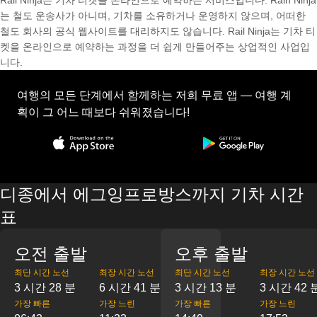
Rail Ninja는 기차 티켓을 온라인으로 예약하는 서비스입니다. Rain Ninja
는 철도 운송사가 아니며, 기차를 소유하거나 운영하지 않으며, 어떠한
철도 회사의 공식 웹사이트를 대리하지도 않습니다. Rail Ninja는 기차 티
켓을 온라인으로 예약하는 과정을 더 쉽게 만들어주는 상업적인 사업입
니다.
여행의 모든 단계에서 함께하는 저희 무료 앱 — 여행 계
획이 그 어느 때보다 쉬워졌습니다!
디종에서 에그잉프로방스까지 기차 시간
표
오전 출발
오후 출발
최단 시간 노선
최장 시간 노선
최단 시간 노선
최장 시간 노선
3 시간 28 분
6 시간 41 분
3 시간 13 분
3 시간 42 
가장 빠른
가장 느린
가장 빠른
가장 느린