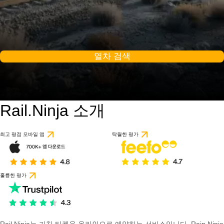
열차 검색
Rail.Ninja 소개
최고 평점 모바일 앱
탁월한 평가
훌륭한 평가