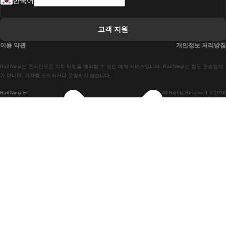
한국어
 리스본 라고스 열차에
 리스본 포르투 기차에
고객 지원
 리스본에서 코임브라 열차에
이용 약관
개인정보 처리방침
 마드리드 말라가 열차에
Rail Ninja는 온라인으로 기차 티켓을 예약할 수 있는 예약 서비스입니다. Rail Ninja는 철도 운송업체
 마드리드-리스본 열차
가 아니며, 기차를 소유하거나 운영하지 않습니다.
Rail Ninja ®
All Rights Reserved © 2026
 마드리드에서 바르셀로나로 가는 고속 열차
 마드리드에서 세비야 고속 열차까지
 마드리드에서 알리 칸테 열차까지
 말라가 마드리드 기차에
 바르셀로나 마드리드 기차에
 바르셀로나 세비야 열차에
 바르셀로나-말라가 열차
 베니스 피렌체 기차에