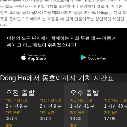
Rail Ninja는 기차 티켓을 온라인으로 예약하는 서비스입니다. Rain Ninja
는 철도 운송사가 아니며, 기차를 소유하거나 운영하지 않으며, 어떠한
철도 회사의 공식 웹사이트를 대리하지도 않습니다. Rail Ninja는 기차 티
켓을 온라인으로 예약하는 과정을 더 쉽게 만들어주는 상업적인 사업입
니다.
여행의 모든 단계에서 함께하는 저희 무료 앱 — 여행 계
획이 그 어느 때보다 쉬워졌습니다!
Dong Ha에서 동호이까지 기차 시간표
오전 출발
오후 출발
최단 시간 노선
최장 시간 노선
최단 시간 노선
최장 시간 노선
2 시간 9 분
2 시간 9 분
1 시간 41 분
1 시간 48 
가장 빠른
가장 느린
가장 빠른
가장 느린
06:04
06:04
13:30
17:09
출발
출발