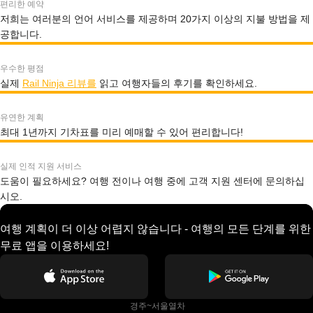
편리한 예약
저희는 여러분의 언어 서비스를 제공하며 20가지 이상의 지불 방법을 제
공합니다.
우수한 평점
실제
Rail Ninja 리뷰를
읽고 여행자들의 후기를 확인하세요.
유연한 계획
최대 1년까지 기차표를 미리 예매할 수 있어 편리합니다!
실제 인적 지원 서비스
도움이 필요하세요? 여행 전이나 여행 중에 고객 지원 센터에 문의하십
시오.
여행 계획이 더 이상 어렵지 않습니다 - 여행의 모든 단계를 위한
무료 앱을 이용하세요!
 경주~서울열차