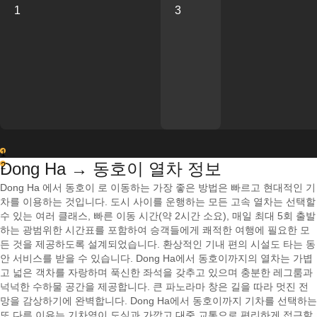
1
3
1
Dong Ha → 동호이 열차 정보
2
Dong Ha 에서 동호이 로 이동하는 가장 좋은 방법은 빠르고 현대적인 기
차를 이용하는 것입니다. 도시 사이를 운행하는 모든 고속 열차는 선택할
수 있는 여러 클래스, 빠른 이동 시간(약 2시간 소요), 매일 최대 5회 출발
하는 광범위한 시간표를 포함하여 승객들에게 쾌적한 여행에 필요한 모
든 것을 제공하도록 설계되었습니다. 환상적인 기내 편의 시설도 타는 동
안 서비스를 받을 수 있습니다. Dong Ha에서 동호이까지의 열차는 가볍
고 넓은 객차를 자랑하며 푹신한 좌석을 갖추고 있으며 충분한 레그룸과
넉넉한 수하물 공간을 제공합니다. 큰 파노라마 창은 길을 따라 멋진 전
망을 감상하기에 완벽합니다. Dong Ha에서 동호이까지 기차를 선택하는
또 다른 이유는 기차역이 도심과 가깝고 대중 교통으로 편리하게 접근할