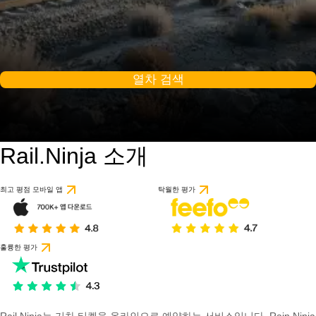
열차 검색
Rail.Ninja 소개
최고 평점 모바일 앱
탁월한 평가
훌륭한 평가